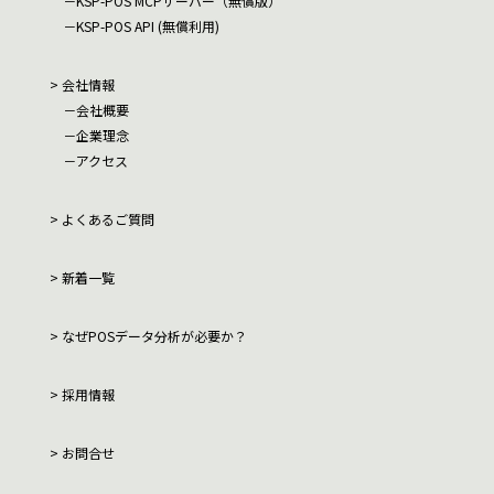
KSP-POS MCPサーバー（無償版）
KSP-POS API (無償利用)
会社情報
会社概要
企業理念
アクセス
よくあるご質問
新着一覧
なぜPOSデータ分析が必要か？
採用情報
お問合せ