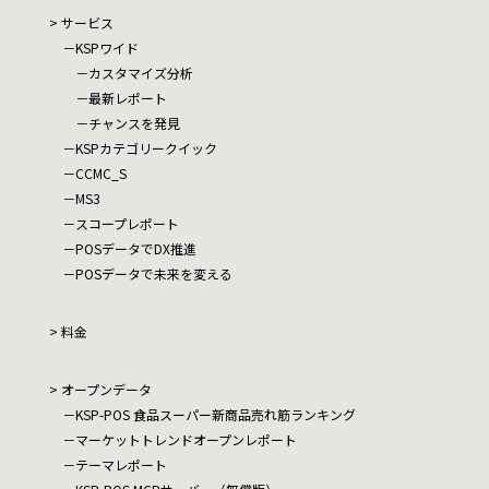
サービス
KSPワイド
カスタマイズ分析
最新レポート
チャンスを発見
KSPカテゴリークイック
CCMC_S
MS3
スコープレポート
POSデータでDX推進
POSデータで未来を変える
料金
オープンデータ
KSP-POS 食品スーパー新商品売れ筋ランキング
マーケットトレンドオープンレポート
テーマレポート