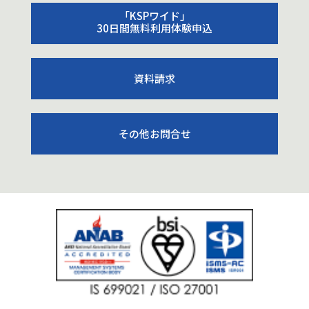
「KSPワイド」
30日間無料利用体験申込
資料請求
その他お問合せ