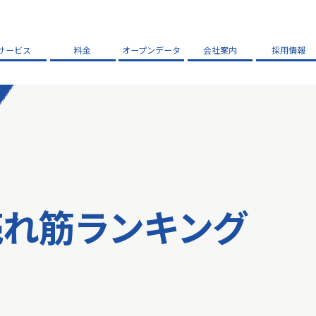
サービス
料金
オープンデータ
会社案内
採用情報
売れ筋ランキング