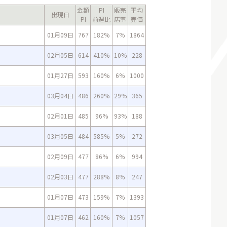
金額
PI
販売
平均
出現日
PI
前週比
店率
売価
01月09日
767
182%
7%
1864
02月05日
614
410%
10%
228
01月27日
593
160%
6%
1000
03月04日
486
260%
29%
365
02月01日
485
96%
93%
188
03月05日
484
585%
5%
272
02月09日
477
86%
6%
994
02月03日
477
288%
8%
247
01月07日
473
159%
7%
1393
01月07日
462
160%
7%
1057