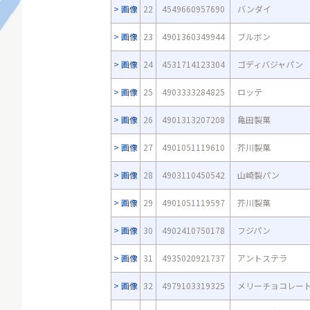
画像
22
4549660957690
バンダイ
画像
23
4901360349944
ブルボン
画像
24
4531714123304
ゴディバジャパン
画像
25
4903333284825
ロッテ
画像
26
4901313207208
亀田製菓
画像
27
4901051119610
芥川製菓
画像
28
4903110450542
山崎製パン
画像
29
4901051119597
芥川製菓
画像
30
4902410750178
フジパン
画像
31
4935020921737
アントステラ
画像
32
4979103319325
メリーチョコレー