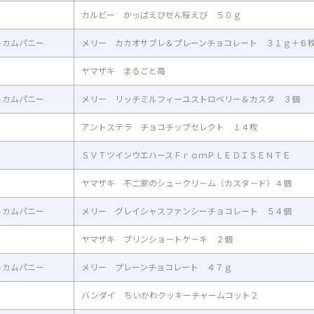
カルビー かっぱえびせん桜えび ５０ｇ
トカムパニー
メリー カカオサブレ＆プレーンチョコレート ３１ｇ＋６
ヤマザキ まるごと苺
トカムパニー
メリー リッチミルフィーユストロベリー＆カスタ ３個
アントステラ チョコチップセレクト １４枚
ＳＶＴツインウエハースＦｒｏｍＰＬＥＤＩＳＥＮＴＥ
ヤマザキ 不二家のシュ－クリ－ム（カスタ－ド）４個
トカムパニー
メリー グレイシャスファンシーチョコレート ５４個
ヤマザキ プリンショ－トケ－キ ２個
トカムパニー
メリー プレーンチョコレート ４７ｇ
バンダイ ちいかわクッキーチャームコット２