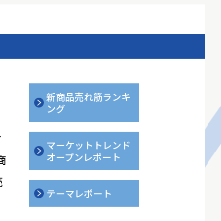
新商品売れ筋ランキ
ング
ィ
マーケットトレンド
オープンレポート
商
売
テーマレポート