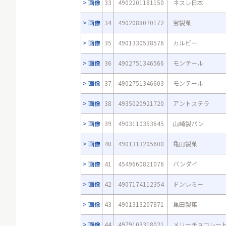
画像
33
4902201181150
ネスレ日本
画像
34
4902088070172
宝製菓
画像
35
4901330538576
カルビー
画像
36
4902751346566
モンテール
画像
37
4902751346603
モンテール
画像
38
4935020921720
アントステラ
画像
39
4903110353645
山崎製パン
画像
40
4901313205600
亀田製菓
画像
41
4549660821076
バンダイ
画像
42
4907174112354
ドンレミー
画像
43
4901313207871
亀田製菓
画像
44
4979103318021
メリーチョコレー