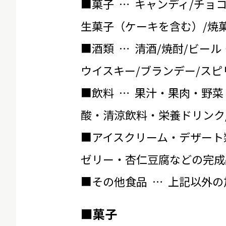
■菓子 … キャンディ/チョ
生菓子（ケーキを含む）/焼菓
■酒類 … 清酒/焼酎/ビール
ウイスキー/ブランデー/スピ
■飲料 … 果汁・果肉・野菜
酸・清涼飲料・栄養ドリンク
■アイスクリーム・デザート
ゼリー・杏仁豆腐などの完成
■その他食品 … 上記以外
■菓子