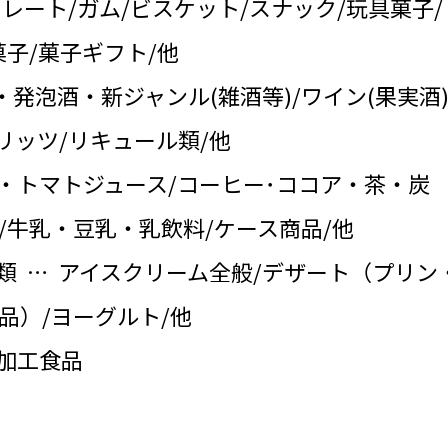
コレート/ガム/ビスケット/スナック/玩具菓子/
子/菓子ギフト/他
・発泡酒・新ジャンル(雑酒等)/ワイン(果実酒)
リッツ/リキュール類/他
・トマトジュース/コーヒー･ココア・茶・炭
/牛乳・豆乳・乳飲料/ケース商品/他
類 … アイスクリーム全般/デザート（プリン
品）/ヨーグルト/他
の加工食品