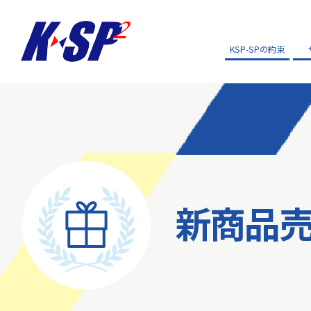
KSP-SPの約束
新商品