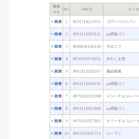
画像
No.
JANCD
メー
かも
画像
1
4531714123311
ゴディバジャパン
画像
2
4903110453031
山崎製パン
画像
3
4946841042143
モロゾフ
画像
4
4970470078051
あわしま堂
画像
5
4901313205167
亀田製菓
画像
6
4903110459101
山崎製パン
画像
7
4979103319288
メリーチョコレー
画像
8
4903110452966
山崎製パン
画像
9
4979103317963
メリーチョコレー
画像
10
4903322031713
レーマン