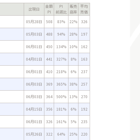
金額
PI
販売
平均
出現日
PI
前週比
店率
売価
05月28日
508
83%
22%
326
05月03日
488
94%
28%
197
06月01日
450
134%
10%
162
04月01日
441
327%
8%
163
06月01日
410
218%
6%
237
06月03日
369
365%
38%
257
06月03日
364
500%
13%
270
04月15日
356
181%
6%
192
06月01日
326
161%
5%
235
05月26日
322
64%
25%
220