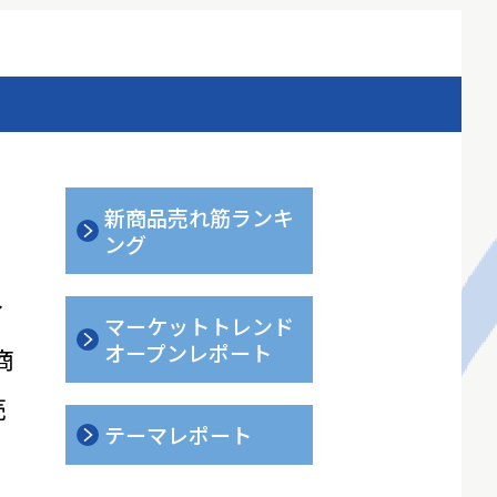
新商品売れ筋ランキ
ング
ィ
マーケットトレンド
オープンレポート
商
売
テーマレポート