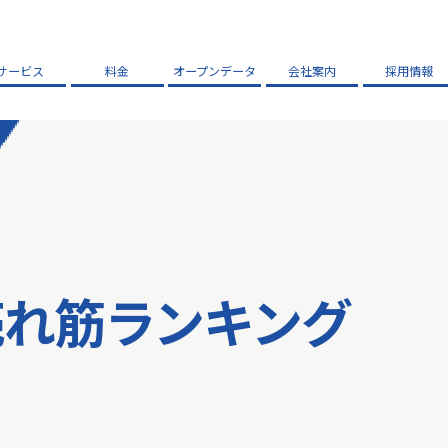
サービス
料金
オープンデータ
会社案内
採用情報
売れ筋ランキング