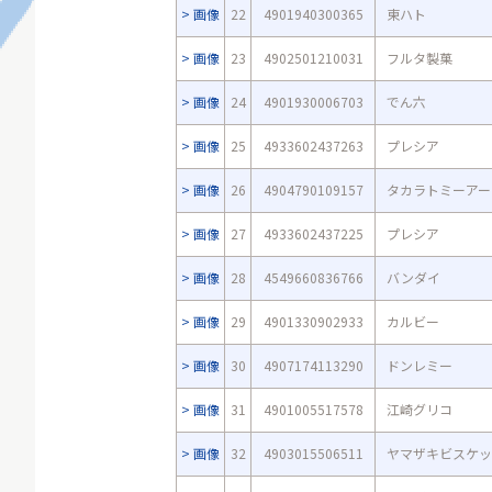
画像
22
4901940300365
東ハト
画像
23
4902501210031
フルタ製菓
画像
24
4901930006703
でん六
画像
25
4933602437263
プレシア
画像
26
4904790109157
タカラトミーアー
画像
27
4933602437225
プレシア
画像
28
4549660836766
バンダイ
画像
29
4901330902933
カルビー
画像
30
4907174113290
ドンレミー
画像
31
4901005517578
江崎グリコ
画像
32
4903015506511
ヤマザキビスケッ