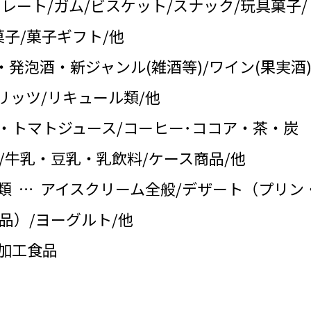
コレート/ガム/ビスケット/スナック/玩具菓子/
子/菓子ギフト/他
・発泡酒・新ジャンル(雑酒等)/ワイン(果実酒)
リッツ/リキュール類/他
・トマトジュース/コーヒー･ココア・茶・炭
/牛乳・豆乳・乳飲料/ケース商品/他
類 … アイスクリーム全般/デザート（プリン
品）/ヨーグルト/他
の加工食品