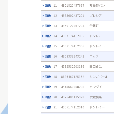
画像
11
4901820457677
敷島製パン
画像
12
4933602437201
プレシア
画像
13
4950127967204
伊藤軒
画像
14
4907174112835
ドンレミー
画像
15
4907174112996
ドンレミー
画像
16
4903333243242
ロッテ
画像
17
4582532203136
田口食品
画像
18
8886467125164
シンガポール
画像
19
4549660958208
バンダイ
画像
20
4976406135928
武蔵製菓
画像
21
4907174112910
ドンレミー