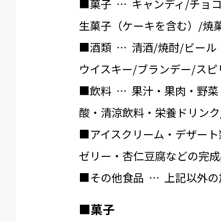
■菓子 … キャンディ/チョ
生菓子（ケーキを含む）/焼菓
■酒類 … 清酒/焼酎/ビール
ウイスキー/ブランデー/スピ
■飲料 … 果汁・果肉・野菜
酸・清涼飲料・栄養ドリンク
■アイスクリーム・デザート
ゼリー・杏仁豆腐などの完成
■その他食品 … 上記以外
■菓子