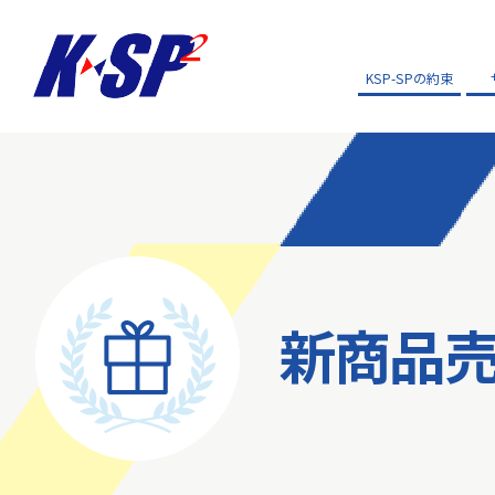
KSP-SPの約束
新商品