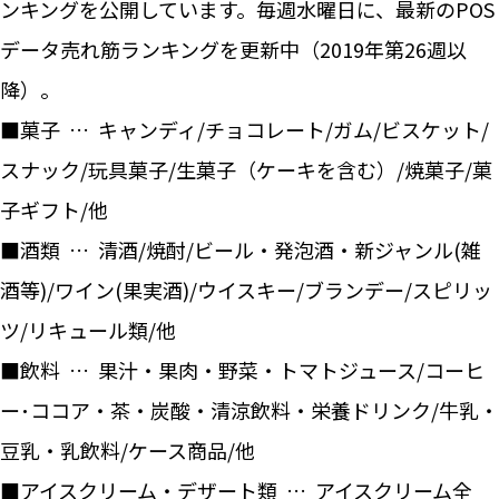
ンキングを公開しています。毎週水曜日に、最新のPOS
データ売れ筋ランキングを更新中（2019年第26週以
降）。
■菓子 … キャンディ/チョコレート/ガム/ビスケット/
スナック/玩具菓子/生菓子（ケーキを含む）/焼菓子/菓
子ギフト/他
■酒類 … 清酒/焼酎/ビール・発泡酒・新ジャンル(雑
酒等)/ワイン(果実酒)/ウイスキー/ブランデー/スピリッ
ツ/リキュール類/他
■飲料 … 果汁・果肉・野菜・トマトジュース/コーヒ
ー･ココア・茶・炭酸・清涼飲料・栄養ドリンク/牛乳・
豆乳・乳飲料/ケース商品/他
■アイスクリーム・デザート類 … アイスクリーム全