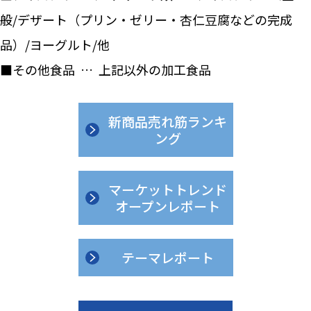
般/デザート（プリン・ゼリー・杏仁豆腐などの完成
品）/ヨーグルト/他
■その他食品 … 上記以外の加工食品
新商品売れ筋ランキ
ング
マーケットトレンド
オープンレポート
テーマレポート