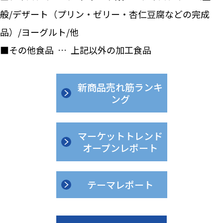
般/デザート（プリン・ゼリー・杏仁豆腐などの完成
品）/ヨーグルト/他
■その他食品 … 上記以外の加工食品
新商品売れ筋ランキ
ング
マーケットトレンド
オープンレポート
テーマレポート