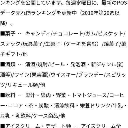
ンキングを公開しています。毎週水曜日に、最新のPOS
データ売れ筋ランキングを更新中（2019年第26週以
降）。
■菓子 … キャンディ/チョコレート/ガム/ビスケット/
スナック/玩具菓子/生菓子（ケーキを含む）/焼菓子/菓
子ギフト/他
■酒類 … 清酒/焼酎/ビール・発泡酒・新ジャンル(雑
酒等)/ワイン(果実酒)/ウイスキー/ブランデー/スピリッ
ツ/リキュール類/他
■飲料 … 果汁・果肉・野菜・トマトジュース/コーヒ
ー･ココア・茶・炭酸・清涼飲料・栄養ドリンク/牛乳・
豆乳・乳飲料/ケース商品/他
■アイスクリーム・デザート類 … アイスクリーム全