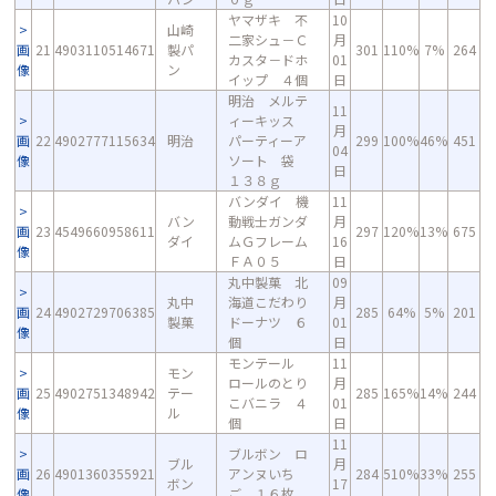
ヤマザキ 不
10
山崎
二家シュ－Ｃ
月
画
21
4903110514671
製パ
301
110%
7%
264
カスタ－ドホ
01
像
ン
イップ ４個
日
明治 メルテ
11
ィーキッス
月
画
22
4902777115634
明治
パーティーア
299
100%
46%
451
04
像
ソート 袋
日
１３８ｇ
バンダイ 機
11
バン
動戦士ガンダ
月
画
23
4549660958611
297
120%
13%
675
ダイ
ムＧフレーム
16
像
ＦＡ０５
日
丸中製菓 北
09
丸中
海道こだわり
月
画
24
4902729706385
285
64%
5%
201
製菓
ドーナツ ６
01
像
個
日
モンテール
11
モン
ロールのとり
月
画
25
4902751348942
テー
285
165%
14%
244
こバニラ ４
01
像
ル
個
日
11
ブルボン ロ
ブル
月
画
26
4901360355921
アンヌいち
284
510%
33%
255
ボン
17
像
ご １６枚