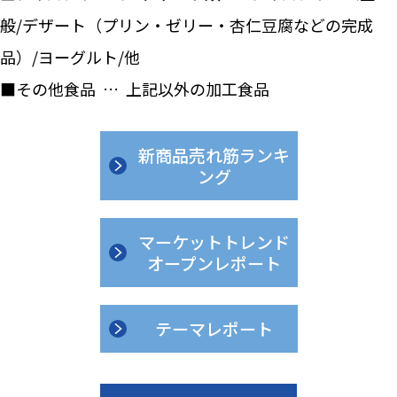
般/デザート（プリン・ゼリー・杏仁豆腐などの完成
品）/ヨーグルト/他
■その他食品 … 上記以外の加工食品
新商品売れ筋ランキ
ング
マーケットトレンド
オープンレポート
テーマレポート