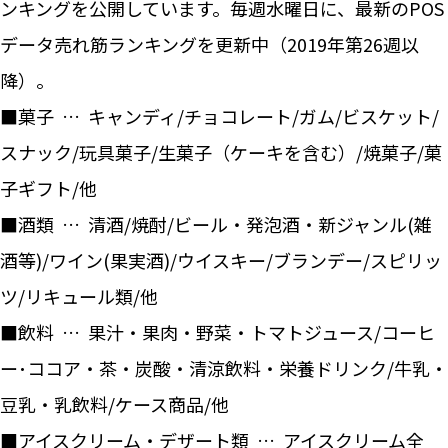
ンキングを公開しています。毎週水曜日に、最新のPOS
データ売れ筋ランキングを更新中（2019年第26週以
降）。
■菓子 … キャンディ/チョコレート/ガム/ビスケット/
スナック/玩具菓子/生菓子（ケーキを含む）/焼菓子/菓
子ギフト/他
■酒類 … 清酒/焼酎/ビール・発泡酒・新ジャンル(雑
酒等)/ワイン(果実酒)/ウイスキー/ブランデー/スピリッ
ツ/リキュール類/他
■飲料 … 果汁・果肉・野菜・トマトジュース/コーヒ
ー･ココア・茶・炭酸・清涼飲料・栄養ドリンク/牛乳・
豆乳・乳飲料/ケース商品/他
■アイスクリーム・デザート類 … アイスクリーム全