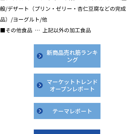
般/デザート（プリン・ゼリー・杏仁豆腐などの完成
品）/ヨーグルト/他
■その他食品 … 上記以外の加工食品
新商品売れ筋ランキ
ング
マーケットトレンド
オープンレポート
テーマレポート