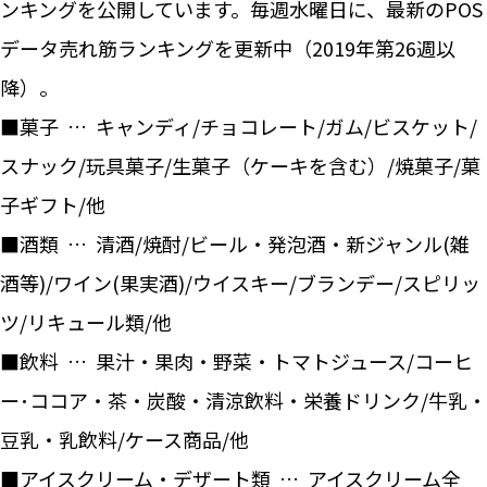
ンキングを公開しています。毎週水曜日に、最新のPOS
データ売れ筋ランキングを更新中（2019年第26週以
降）。
■菓子 … キャンディ/チョコレート/ガム/ビスケット/
スナック/玩具菓子/生菓子（ケーキを含む）/焼菓子/菓
子ギフト/他
■酒類 … 清酒/焼酎/ビール・発泡酒・新ジャンル(雑
酒等)/ワイン(果実酒)/ウイスキー/ブランデー/スピリッ
ツ/リキュール類/他
■飲料 … 果汁・果肉・野菜・トマトジュース/コーヒ
ー･ココア・茶・炭酸・清涼飲料・栄養ドリンク/牛乳・
豆乳・乳飲料/ケース商品/他
■アイスクリーム・デザート類 … アイスクリーム全