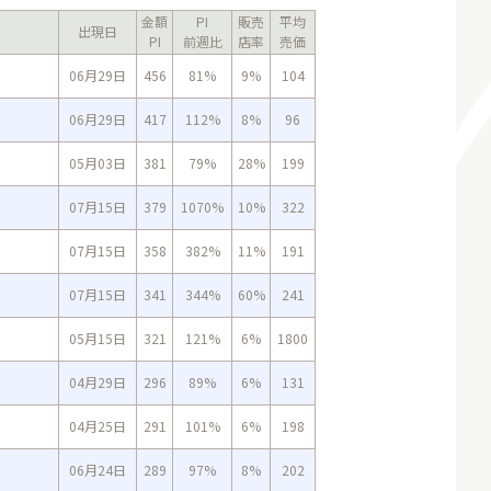
金額
PI
販売
平均
出現日
PI
前週比
店率
売価
06月29日
456
81%
9%
104
06月29日
417
112%
8%
96
05月03日
381
79%
28%
199
07月15日
379
1070%
10%
322
07月15日
358
382%
11%
191
07月15日
341
344%
60%
241
05月15日
321
121%
6%
1800
04月29日
296
89%
6%
131
04月25日
291
101%
6%
198
06月24日
289
97%
8%
202