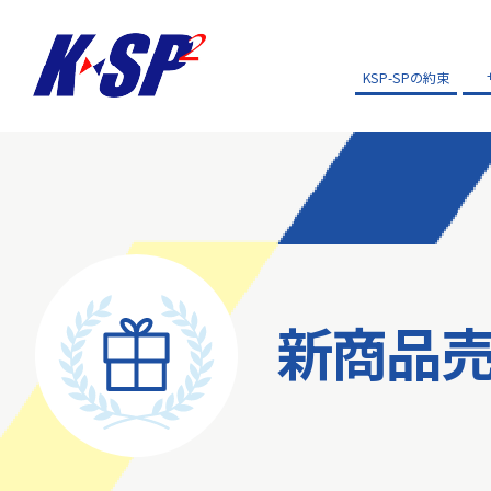
KSP-SPの約束
新商品