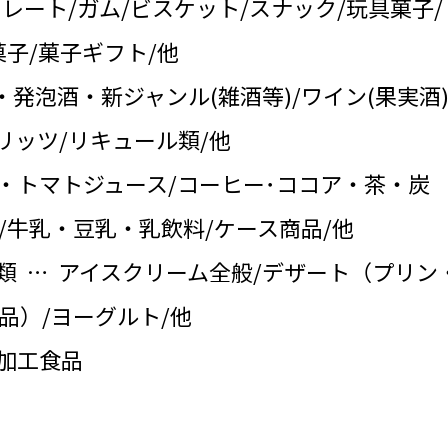
コレート/ガム/ビスケット/スナック/玩具菓子/
子/菓子ギフト/他
・発泡酒・新ジャンル(雑酒等)/ワイン(果実酒)
リッツ/リキュール類/他
・トマトジュース/コーヒー･ココア・茶・炭
/牛乳・豆乳・乳飲料/ケース商品/他
類 … アイスクリーム全般/デザート（プリン
品）/ヨーグルト/他
の加工食品