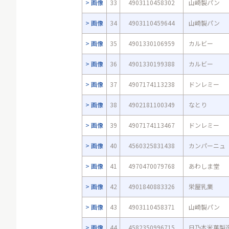
画像
33
4903110458302
山崎製パン
画像
34
4903110459644
山崎製パン
画像
35
4901330106959
カルビー
画像
36
4901330199388
カルビー
画像
37
4907174113238
ドンレミー
画像
38
4902181100349
なとり
画像
39
4907174113467
ドンレミー
画像
40
4560325831438
カンパーニュ
画像
41
4970470079768
あわしま堂
画像
42
4901840883326
栄屋乳業
画像
43
4903110458371
山崎製パン
画像
44
4582350996715
日乃本米菓製