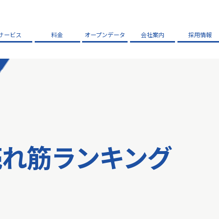
サービス
料金
オープンデータ
会社案内
採用情報
売れ筋ランキング