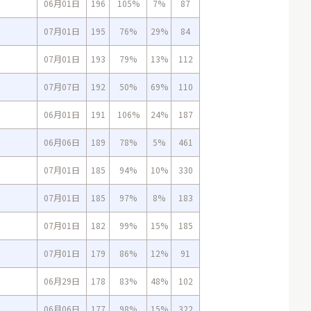
06月01日
196
105%
7%
87
07月01日
195
76%
29%
84
07月01日
193
79%
13%
112
07月07日
192
50%
69%
110
06月01日
191
106%
24%
187
06月06日
189
78%
5%
461
07月01日
185
94%
10%
330
07月01日
185
97%
8%
183
07月01日
182
99%
15%
185
07月01日
179
86%
12%
91
06月29日
178
83%
48%
102
06月06日
177
98%
15%
322