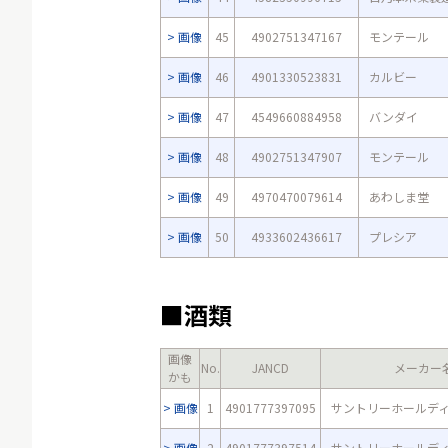
画像
45
4902751347167
モンテール
画像
46
4901330523831
カルビー
画像
47
4549660884958
バンダイ
画像
48
4902751347907
モンテール
画像
49
4970470079614
あわしま堂
画像
50
4933602436617
プレシア
■酒類
画像
No.
JANCD
メーカー
かも
画像
1
4901777397095
サントリーホールデ
画像
2
4901777397514
サントリーホールデ