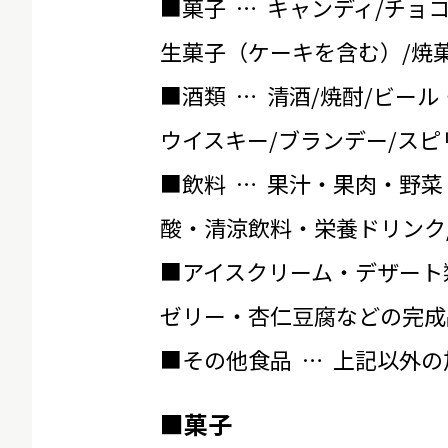
■菓子 … キャンディ/チョ
生菓子（ケーキを含む）/焼菓
■酒類 … 清酒/焼酎/ビール
ウイスキー/ブランデー/スピ
■飲料 … 果汁・果肉・野菜
酸・清涼飲料・栄養ドリンク
■アイスクリーム・デザート
ゼリー・杏仁豆腐などの完成
■その他食品 … 上記以外
■菓子