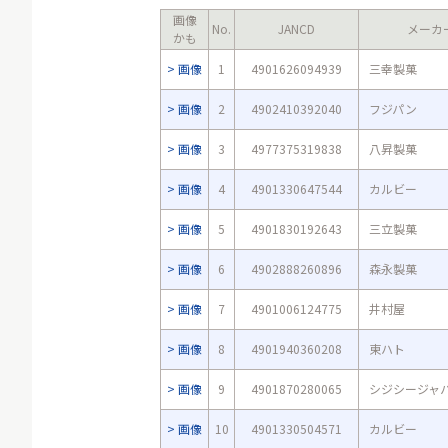
画像
No.
JANCD
メーカ
かも
画像
1
4901626094939
三幸製菓
画像
2
4902410392040
フジパン
画像
3
4977375319838
八昇製菓
画像
4
4901330647544
カルビー
画像
5
4901830192643
三立製菓
画像
6
4902888260896
森永製菓
画像
7
4901006124775
井村屋
画像
8
4901940360208
東ハト
画像
9
4901870280065
シジシージャ
画像
10
4901330504571
カルビー