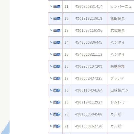
画像
11
4560325831414
カンパーニュ
画像
12
4901313213018
亀田製菓
画像
13
4901037116596
岩塚製菓
画像
14
4549660836445
バンダイ
画像
15
4549660821113
バンダイ
画像
16
4902757197209
名糖産業
画像
17
4933602437225
プレシア
画像
18
4903110494164
山崎製パン
画像
19
4907174112927
ドンレミー
画像
20
4901330504588
カルビー
画像
21
4901330162726
カルビー