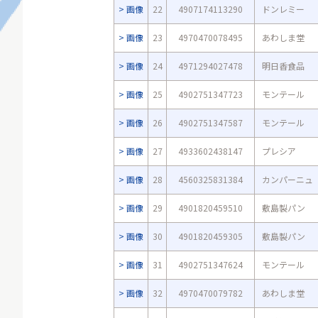
画像
22
4907174113290
ドンレミー
画像
23
4970470078495
あわしま堂
画像
24
4971294027478
明日香食品
画像
25
4902751347723
モンテール
画像
26
4902751347587
モンテール
画像
27
4933602438147
プレシア
画像
28
4560325831384
カンパーニュ
画像
29
4901820459510
敷島製パン
画像
30
4901820459305
敷島製パン
画像
31
4902751347624
モンテール
画像
32
4970470079782
あわしま堂