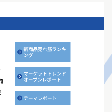
新商品売れ筋ランキ
ング
ィ
マーケットトレンド
オープンレポート
商
売
テーマレポート