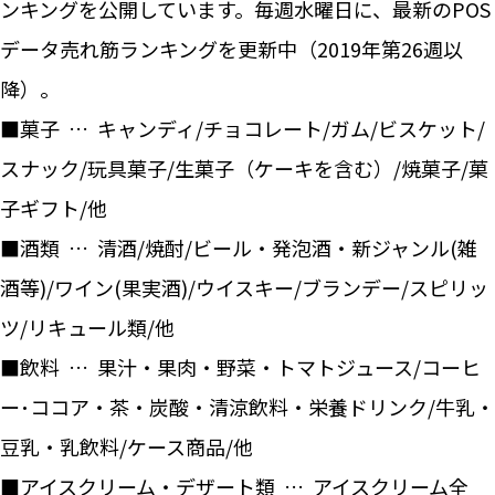
ンキングを公開しています。毎週水曜日に、最新のPOS
データ売れ筋ランキングを更新中（2019年第26週以
降）。
■菓子 … キャンディ/チョコレート/ガム/ビスケット/
スナック/玩具菓子/生菓子（ケーキを含む）/焼菓子/菓
子ギフト/他
■酒類 … 清酒/焼酎/ビール・発泡酒・新ジャンル(雑
酒等)/ワイン(果実酒)/ウイスキー/ブランデー/スピリッ
ツ/リキュール類/他
■飲料 … 果汁・果肉・野菜・トマトジュース/コーヒ
ー･ココア・茶・炭酸・清涼飲料・栄養ドリンク/牛乳・
豆乳・乳飲料/ケース商品/他
■アイスクリーム・デザート類 … アイスクリーム全