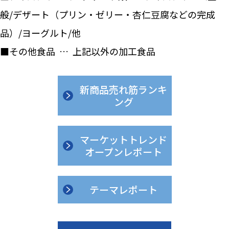
般/デザート（プリン・ゼリー・杏仁豆腐などの完成
品）/ヨーグルト/他
■その他食品 … 上記以外の加工食品
新商品売れ筋ランキ
ング
マーケットトレンド
オープンレポート
テーマレポート