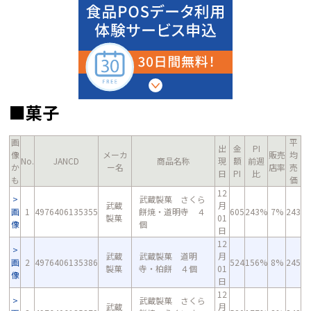
■菓子
画
平
出
金
PI
像
メーカ
販売
均
No.
JANCD
商品名称
現
額
前週
か
ー名
店率
売
日
PI
比
も
価
12
武蔵製菓 さくら
武蔵
月
画
1
4976406135355
餅焼・道明寺 ４
605
243%
7%
243
製菓
01
像
個
日
12
武蔵
武蔵製菓 道明
月
画
2
4976406135386
524
156%
8%
245
製菓
寺・柏餅 ４個
01
像
日
12
武蔵製菓 さくら
武蔵
月