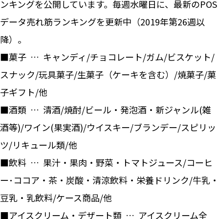
ンキングを公開しています。毎週水曜日に、最新のPOS
データ売れ筋ランキングを更新中（2019年第26週以
降）。
■菓子 … キャンディ/チョコレート/ガム/ビスケット/
スナック/玩具菓子/生菓子（ケーキを含む）/焼菓子/菓
子ギフト/他
■酒類 … 清酒/焼酎/ビール・発泡酒・新ジャンル(雑
酒等)/ワイン(果実酒)/ウイスキー/ブランデー/スピリッ
ツ/リキュール類/他
■飲料 … 果汁・果肉・野菜・トマトジュース/コーヒ
ー･ココア・茶・炭酸・清涼飲料・栄養ドリンク/牛乳・
豆乳・乳飲料/ケース商品/他
■アイスクリーム・デザート類 … アイスクリーム全