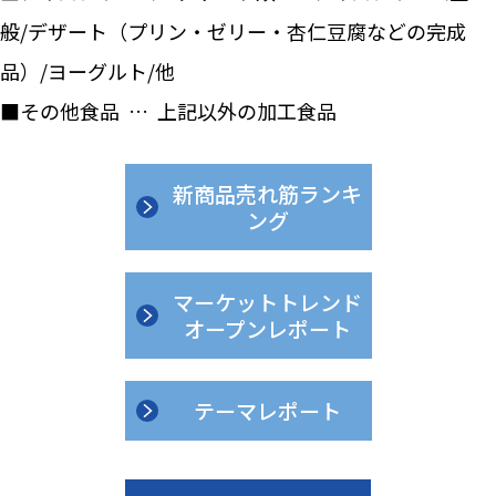
般/デザート（プリン・ゼリー・杏仁豆腐などの完成
品）/ヨーグルト/他
■その他食品 … 上記以外の加工食品
新商品売れ筋ランキ
ング
マーケットトレンド
オープンレポート
テーマレポート