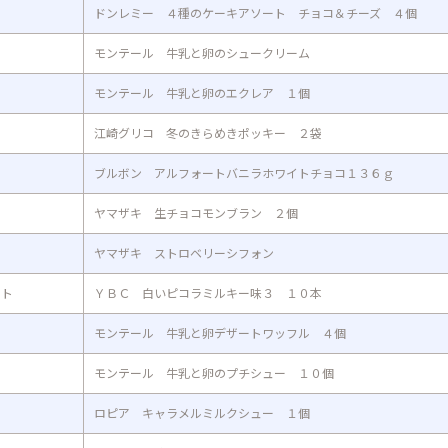
ドンレミー ４種のケーキアソート チョコ＆チーズ ４個
モンテール 牛乳と卵のシュークリーム
モンテール 牛乳と卵のエクレア １個
江崎グリコ 冬のきらめきポッキー ２袋
ブルボン アルフォートバニラホワイトチョコ１３６ｇ
ヤマザキ 生チョコモンブラン ２個
ヤマザキ ストロベリーシフォン
ット
ＹＢＣ 白いピコラミルキー味３ １０本
モンテール 牛乳と卵デザートワッフル ４個
モンテール 牛乳と卵のプチシュー １０個
ロピア キャラメルミルクシュー １個