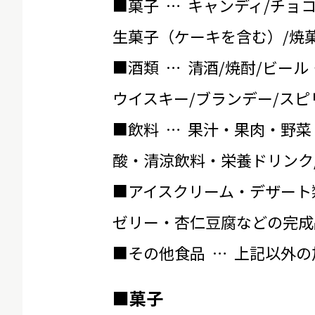
■菓子 … キャンディ/チョ
生菓子（ケーキを含む）/焼菓
■酒類 … 清酒/焼酎/ビール
ウイスキー/ブランデー/スピ
■飲料 … 果汁・果肉・野菜
酸・清涼飲料・栄養ドリンク
■アイスクリーム・デザート
ゼリー・杏仁豆腐などの完成
■その他食品 … 上記以外
■菓子