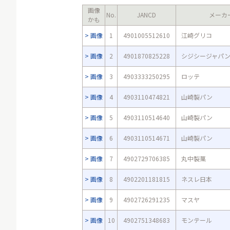
画像
No.
JANCD
メーカ
かも
画像
1
4901005512610
江崎グリコ
画像
2
4901870825228
シジシージャパ
画像
3
4903333250295
ロッテ
画像
4
4903110474821
山崎製パン
画像
5
4903110514640
山崎製パン
画像
6
4903110514671
山崎製パン
画像
7
4902729706385
丸中製菓
画像
8
4902201181815
ネスレ日本
画像
9
4902726291235
マスヤ
画像
10
4902751348683
モンテール