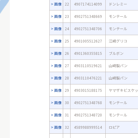
画像
22
4907174114099
ドンレミー
画像
23
4902751348669
モンテール
画像
24
4902751348706
モンテール
画像
25
4901005512627
江崎グリコ
画像
26
4901360355815
ブルボン
画像
27
4903110519621
山崎製パン
画像
28
4903110476221
山崎製パン
画像
29
4903015188175
ヤマザキビスケ
画像
30
4902751348768
モンテール
画像
31
4902751348720
モンテール
画像
32
4589988999514
ロピア