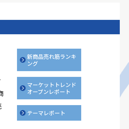
新商品売れ筋ランキ
ング
ィ
マーケットトレンド
オープンレポート
商
売
テーマレポート