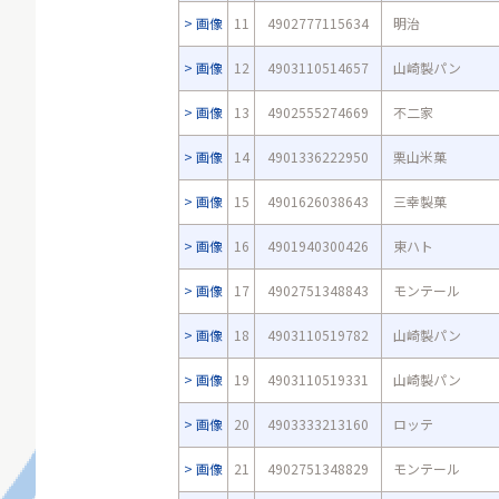
画像
11
4902777115634
明治
画像
12
4903110514657
山崎製パン
画像
13
4902555274669
不二家
画像
14
4901336222950
栗山米菓
画像
15
4901626038643
三幸製菓
画像
16
4901940300426
東ハト
画像
17
4902751348843
モンテール
画像
18
4903110519782
山崎製パン
画像
19
4903110519331
山崎製パン
画像
20
4903333213160
ロッテ
画像
21
4902751348829
モンテール