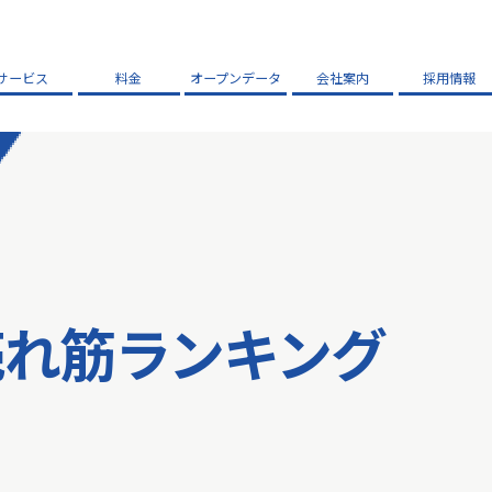
サービス
料金
オープンデータ
会社案内
採用情報
売れ筋ランキング