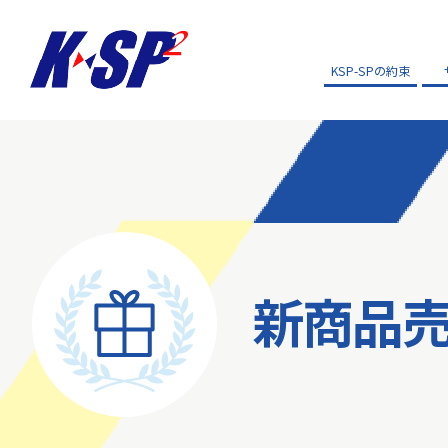
KSP-SPの約束
新商品