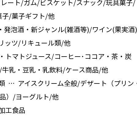
コレート/ガム/ビスケット/スナック/玩具菓子/
子/菓子ギフト/他
・発泡酒・新ジャンル(雑酒等)/ワイン(果実酒)
リッツ/リキュール類/他
・トマトジュース/コーヒー･ココア・茶・炭
/牛乳・豆乳・乳飲料/ケース商品/他
類 … アイスクリーム全般/デザート（プリン
品）/ヨーグルト/他
の加工食品