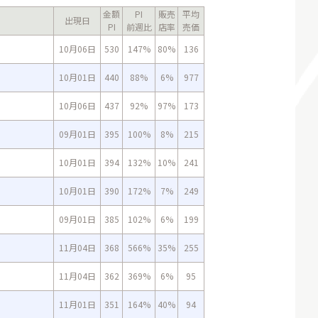
金額
PI
販売
平均
出現日
PI
前週比
店率
売価
10月06日
530
147%
80%
136
10月01日
440
88%
6%
977
10月06日
437
92%
97%
173
09月01日
395
100%
8%
215
10月01日
394
132%
10%
241
10月01日
390
172%
7%
249
09月01日
385
102%
6%
199
11月04日
368
566%
35%
255
11月04日
362
369%
6%
95
11月01日
351
164%
40%
94