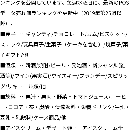
ンキングを公開しています。毎週水曜日に、最新のPOS
データ売れ筋ランキングを更新中（2019年第26週以
降）。
■菓子 … キャンディ/チョコレート/ガム/ビスケット/
スナック/玩具菓子/生菓子（ケーキを含む）/焼菓子/菓
子ギフト/他
■酒類 … 清酒/焼酎/ビール・発泡酒・新ジャンル(雑
酒等)/ワイン(果実酒)/ウイスキー/ブランデー/スピリッ
ツ/リキュール類/他
■飲料 … 果汁・果肉・野菜・トマトジュース/コーヒ
ー･ココア・茶・炭酸・清涼飲料・栄養ドリンク/牛乳・
豆乳・乳飲料/ケース商品/他
■アイスクリーム・デザート類 … アイスクリーム全