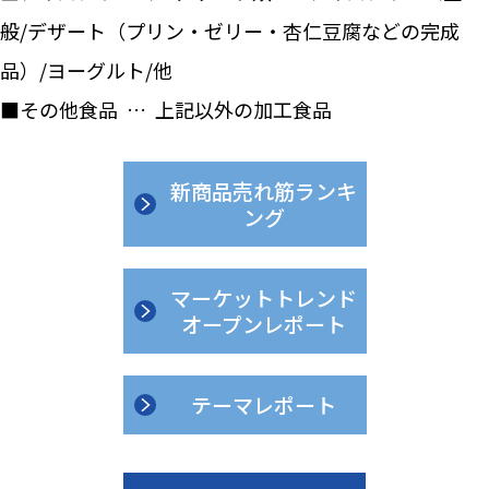
般/デザート（プリン・ゼリー・杏仁豆腐などの完成
品）/ヨーグルト/他
■その他食品 … 上記以外の加工食品
新商品売れ筋ランキ
ング
マーケットトレンド
オープンレポート
テーマレポート