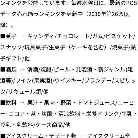
ンキングを公開しています。毎週水曜日に、最新のPOS
データ売れ筋ランキングを更新中（2019年第26週以
降）。
■菓子 … キャンディ/チョコレート/ガム/ビスケット/
スナック/玩具菓子/生菓子（ケーキを含む）/焼菓子/菓
子ギフト/他
■酒類 … 清酒/焼酎/ビール・発泡酒・新ジャンル(雑
酒等)/ワイン(果実酒)/ウイスキー/ブランデー/スピリッ
ツ/リキュール類/他
■飲料 … 果汁・果肉・野菜・トマトジュース/コーヒ
ー･ココア・茶・炭酸・清涼飲料・栄養ドリンク/牛乳・
豆乳・乳飲料/ケース商品/他
■アイスクリーム・デザート類 … アイスクリーム全