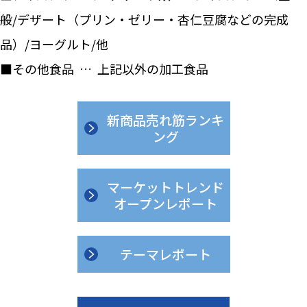
般/デザート（プリン・ゼリー・杏仁豆腐などの完成
品）/ヨーグルト/他
■その他食品 … 上記以外の加工食品
新商品売れ筋ランキ
ング
マーケットトレンド
オープンレポート
テーマレポート