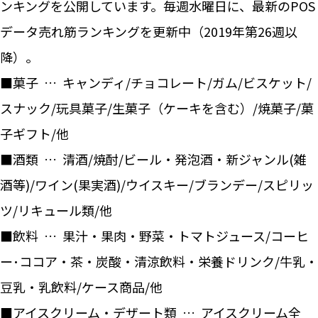
ンキングを公開しています。毎週水曜日に、最新のPOS
データ売れ筋ランキングを更新中（2019年第26週以
降）。
■菓子 … キャンディ/チョコレート/ガム/ビスケット/
スナック/玩具菓子/生菓子（ケーキを含む）/焼菓子/菓
子ギフト/他
■酒類 … 清酒/焼酎/ビール・発泡酒・新ジャンル(雑
酒等)/ワイン(果実酒)/ウイスキー/ブランデー/スピリッ
ツ/リキュール類/他
■飲料 … 果汁・果肉・野菜・トマトジュース/コーヒ
ー･ココア・茶・炭酸・清涼飲料・栄養ドリンク/牛乳・
豆乳・乳飲料/ケース商品/他
■アイスクリーム・デザート類 … アイスクリーム全