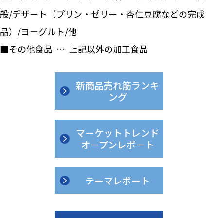
般/デザート（プリン・ゼリー・杏仁豆腐などの完成
品）/ヨーグルト/他
■その他食品 … 上記以外の加工食品
新商品売れ筋ランキ
ング
マーケットトレンド
オープンレポート
テーマレポート