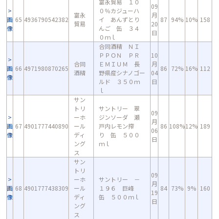
富永貿易 １０
09
０％カジューハ
富永
月
画
65
4936790542382
イ あんずとり
87
94%
10%
158
貿易
20
像
んご 缶 ３４
日
０ｍｌ
合同酒精 ＮＩ
ＰＰＯＮ ＰＲ
10
合同
ＥＭＩＵＭ 長
月
画
66
4971980870265
86
72%
16%
112
酒精
野県産シナノゴー
04
像
ルド ３５０ｍ
日
ｌ
サン
トリ
サントリー 翠
09
ーホ
ジンソーダ 瀬
月
画
67
4901777440890
ール
戸内レモン搾
86
108%
12%
189
06
像
ディ
り 缶 ５００
日
ング
ｍｌ
ス
サン
トリ
09
ーホ
サントリー －
月
画
68
4901777438309
ール
１９６ 巨峰
84
73%
9%
160
19
像
ディ
缶 ５００ｍｌ
日
ング
ス