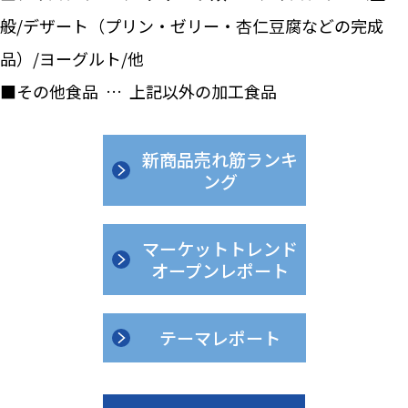
般/デザート（プリン・ゼリー・杏仁豆腐などの完成
品）/ヨーグルト/他
■その他食品 … 上記以外の加工食品
新商品売れ筋ランキ
ング
マーケットトレンド
オープンレポート
テーマレポート