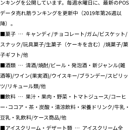
ンキングを公開しています。毎週水曜日に、最新のPOS
データ売れ筋ランキングを更新中（2019年第26週以
降）。
■菓子 … キャンディ/チョコレート/ガム/ビスケット/
スナック/玩具菓子/生菓子（ケーキを含む）/焼菓子/菓
子ギフト/他
■酒類 … 清酒/焼酎/ビール・発泡酒・新ジャンル(雑
酒等)/ワイン(果実酒)/ウイスキー/ブランデー/スピリッ
ツ/リキュール類/他
■飲料 … 果汁・果肉・野菜・トマトジュース/コーヒ
ー･ココア・茶・炭酸・清涼飲料・栄養ドリンク/牛乳・
豆乳・乳飲料/ケース商品/他
■アイスクリーム・デザート類 … アイスクリーム全