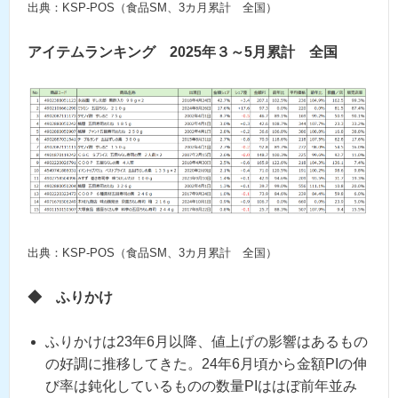
出典：KSP-POS（食品SM、3カ月累計 全国）
アイテムランキング 2025年３～5月累計 全国
出典：KSP-POS（食品SM、3カ月累計 全国）
◆
ふりかけ
ふりかけは23年6月以降、値上げの影響はあるもの
の好調に推移してきた。24年6月頃から金額PIの伸
び率は鈍化しているものの数量PIははぼ前年並み