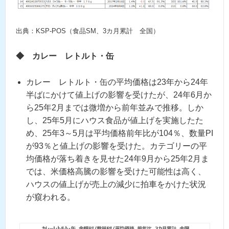
出典：KSP-POS（食品SM、3カ月累計 全国）
◆
カレー レトルト・缶
カレー レトルト・缶の平均価格は23年から24年
半ばにかけて値上げの影響を受けたが、24年6月か
ら25年2月までは微増から前年並みで推移。しか
し、25年5月にハウス食品が値上げを実施したた
め、25年3～5月は平均価格前年比が104％、数量PI
が93％と値上げの影響を受けた。カテゴリーの平
均価格が落ち着きを見せた24年9月から25年2月ま
では、米価格高騰の影響を受けた可能性は高く、
ハウスの値上げが売上の減少に拍車をかけた状況
が窺われる。