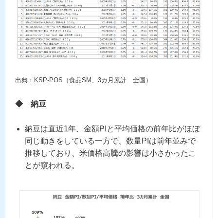
出典：KSP-POS（食品SM、3カ月累計 全国）
◆
納豆
納豆は直近1年、金額PIと平均価格の前年比がほぼ
同じ動きをしている一方で、数量PIは前年並みで
推移しており、米価格高騰の影響は小さかったこ
とが窺われる。