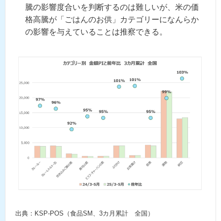
騰の影響度合いを判断するの
は難しいが、米の価
格高騰が「ごはんのお供」カテゴリーになんらか
の影響を与えていることは推察できる
。
出典：KSP-POS（食品SM、3カ月累計 全国）