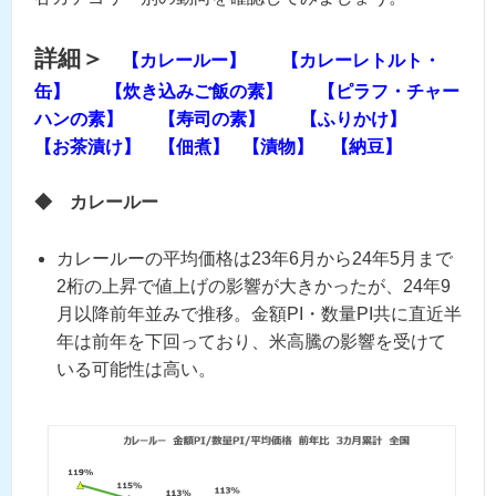
詳細＞
【カレールー】
【カレーレトルト・
缶】
【炊き込みご飯の素】
【ピラフ・チャー
ハンの素】
【寿司の素】
【ふりかけ】
【お茶漬け】
【佃煮】
【漬物】
【納豆】
◆
カレールー
カレールーの平均価格は23年6月から24年5月まで
2桁の上昇で値上げの影響が大きかったが、24年9
月以降前年並みで推移。金額PI・数量PI共に直近半
年は前年を下回っており、米高騰の影響を受けて
いる可能性は高い。