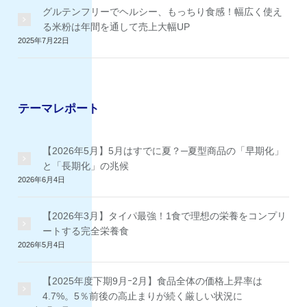
グルテンフリーでヘルシー、もっちり食感！幅広く使え
る米粉は年間を通して売上大幅UP
2025年7月22日
テーマレポート
【2026年5月】5月はすでに夏？─夏型商品の「早期化」
と「長期化」の兆候
2026年6月4日
【2026年3月】タイパ最強！1食で理想の栄養をコンプリ
ートする完全栄養食
2026年5月4日
【2025年度下期9月ｰ2月】食品全体の価格上昇率は
4.7%。5％前後の高止まりが続く厳しい状況に