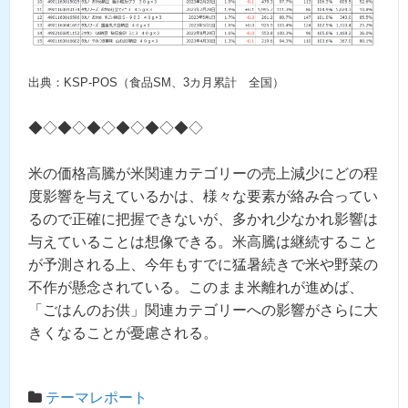
出典：KSP-POS（食品SM、3カ月累計 全国）
◆◇◆◇◆◇◆◇◆◇◆◇
米の価格高騰が米関連カテゴリーの売上減少にどの程
度影響を与えているかは、様々な要素が絡み合ってい
るので正確に把握できないが、多かれ少なかれ影響は
与えていることは想像できる。米高騰は継続すること
が予測される上、今年もすでに猛暑続きで米や野菜の
不作が懸念されている。このまま米離れが進めば、
「ごはんのお供」関連カテゴリーへの影響がさらに大
きくなることが憂慮される。
テーマレポート