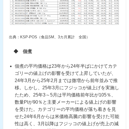
出典：KSP-POS（食品SM、3カ月累計 全国）
◆
佃煮
佃煮の平均価格は23年から24年半ばにかけてカテ
ゴリーの値上げの影響を受けて上昇していたが、
24年3月から25年2月までは微増から前年並みで推
移。しかし、25年3月にフジッコが値上げを実施し
たため、25年3～5月は平均価格前年比が105％、
数量PIが90％と主要メーカーによる値上げの影響
を受けた。カテゴリーの平均価格が落ち着きを見
せた24年6月からは米価格高騰の影響を受けた可能
性は高く、3月以降はフジッコの値上げが売上の減