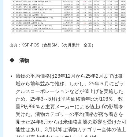
出典：KSP-POS（食品SM、3カ月累計 全国）
◆
漬物
漬物の平均価格は23年12月から25年2月までは微
増から前年並みで推移。しかし、25年５月にピッ
クルスコーポレーションなどが値上げを実施した
ため、25年3～5月は平均価格前年比が103％、数
量PIが96％と主要メーカーによる値上げの影響を
受けた。漬物カテゴリーの平均価格が落ち着きを
見せた24年6月からは米価格高騰の影響を受けた可
能性はあり、3月以降は漬物カテゴリー全体の値上