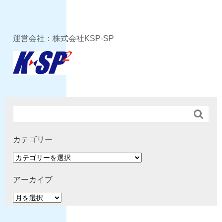
運営会社：株式会社KSP-SP

カテゴリー
カ
テ
ゴ
アーカイブ
リ
ア
ー
ー
カ