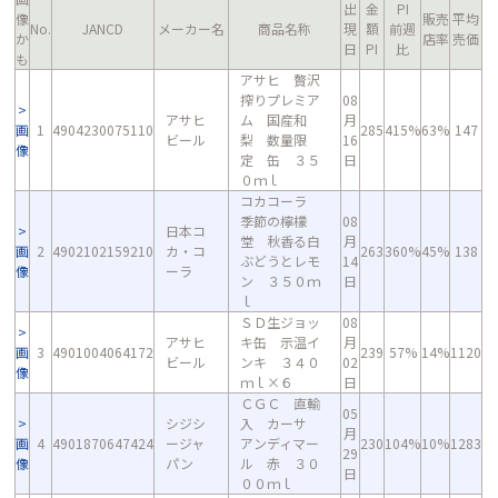
出
金
PI
像
販売
平均
No.
JANCD
メーカー名
商品名称
現
額
前週
か
店率
売価
日
PI
比
も
アサヒ 贅沢
搾りプレミア
08
アサヒ
ム 国産和
月
画
1
4904230075110
285
415%
63%
147
ビール
梨 数量限
16
像
定 缶 ３５
日
０ｍｌ
コカコーラ
季節の檸檬
08
日本コ
堂 秋香る白
月
画
2
4902102159210
カ・コ
263
360%
45%
138
ぶどうとレモ
14
像
ーラ
ン ３５０ｍ
日
ｌ
ＳＤ生ジョッ
08
アサヒ
キ缶 示温イ
月
画
3
4901004064172
239
57%
14%
1120
ビール
ンキ ３４０
02
像
ｍｌ×６
日
ＣＧＣ 直輸
05
シジシ
入 カーサ
月
画
4
4901870647424
ージャ
アンディマー
230
104%
10%
1283
29
像
パン
ル 赤 ３０
日
００ｍｌ