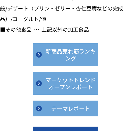
般/デザート（プリン・ゼリー・杏仁豆腐などの完成
品）/ヨーグルト/他
■その他食品 … 上記以外の加工食品
新商品売れ筋ランキ
ング
マーケットトレンド
オープンレポート
テーマレポート