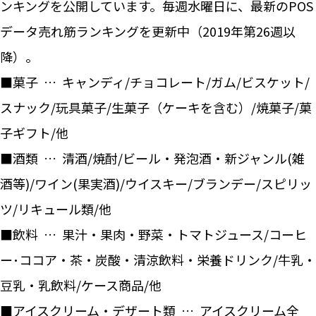
ンキングを公開しています。毎週水曜日に、最新のPOS
データ売れ筋ランキングを更新中（2019年第26週以
降）。
■菓子 … キャンディ/チョコレート/ガム/ビスケット/
スナック/玩具菓子/生菓子（ケーキを含む）/焼菓子/菓
子ギフト/他
■酒類 … 清酒/焼酎/ビール・発泡酒・新ジャンル(雑
酒等)/ワイン(果実酒)/ウイスキー/ブランデー/スピリッ
ツ/リキュール類/他
■飲料 … 果汁・果肉・野菜・トマトジュース/コーヒ
ー･ココア・茶・炭酸・清涼飲料・栄養ドリンク/牛乳・
豆乳・乳飲料/ケース商品/他
■アイスクリーム・デザート類 … アイスクリーム全