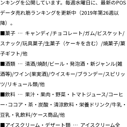
ンキングを公開しています。毎週水曜日に、最新のPOS
データ売れ筋ランキングを更新中（2019年第26週以
降）。
■菓子 … キャンディ/チョコレート/ガム/ビスケット/
スナック/玩具菓子/生菓子（ケーキを含む）/焼菓子/菓
子ギフト/他
■酒類 … 清酒/焼酎/ビール・発泡酒・新ジャンル(雑
酒等)/ワイン(果実酒)/ウイスキー/ブランデー/スピリッ
ツ/リキュール類/他
■飲料 … 果汁・果肉・野菜・トマトジュース/コーヒ
ー･ココア・茶・炭酸・清涼飲料・栄養ドリンク/牛乳・
豆乳・乳飲料/ケース商品/他
■アイスクリーム・デザート類 … アイスクリーム全