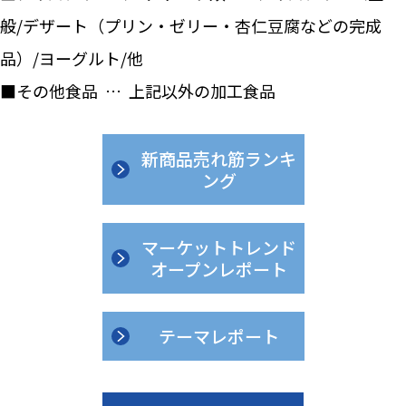
般/デザート（プリン・ゼリー・杏仁豆腐などの完成
品）/ヨーグルト/他
■その他食品 … 上記以外の加工食品
新商品売れ筋ランキ
ング
マーケットトレンド
オープンレポート
テーマレポート