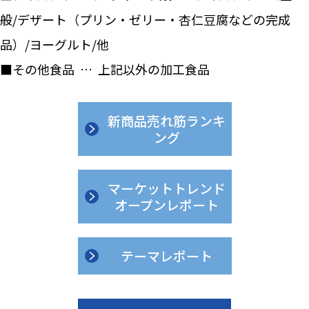
般/デザート（プリン・ゼリー・杏仁豆腐などの完成
品）/ヨーグルト/他
■その他食品 … 上記以外の加工食品
新商品売れ筋ランキ
ング
マーケットトレンド
オープンレポート
テーマレポート