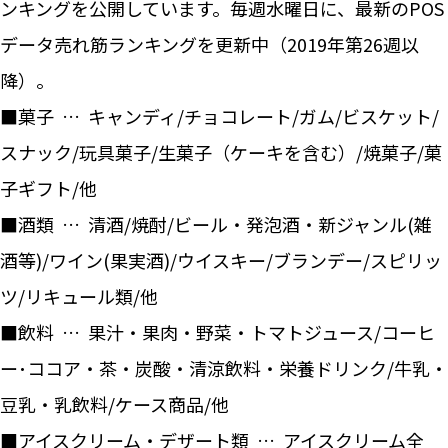
ンキングを公開しています。毎週水曜日に、最新のPOS
データ売れ筋ランキングを更新中（2019年第26週以
降）。
■菓子 … キャンディ/チョコレート/ガム/ビスケット/
スナック/玩具菓子/生菓子（ケーキを含む）/焼菓子/菓
子ギフト/他
■酒類 … 清酒/焼酎/ビール・発泡酒・新ジャンル(雑
酒等)/ワイン(果実酒)/ウイスキー/ブランデー/スピリッ
ツ/リキュール類/他
■飲料 … 果汁・果肉・野菜・トマトジュース/コーヒ
ー･ココア・茶・炭酸・清涼飲料・栄養ドリンク/牛乳・
豆乳・乳飲料/ケース商品/他
■アイスクリーム・デザート類 … アイスクリーム全