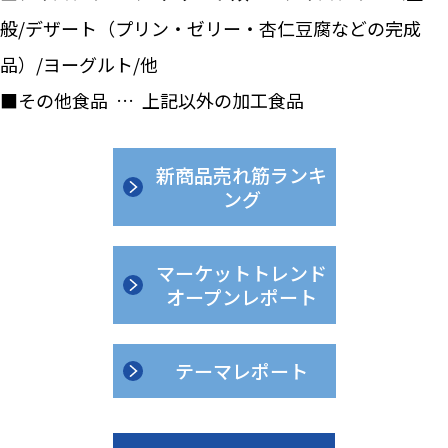
般/デザート（プリン・ゼリー・杏仁豆腐などの完成
品）/ヨーグルト/他
■その他食品 … 上記以外の加工食品
新商品売れ筋ランキ
ング
マーケットトレンド
オープンレポート
テーマレポート