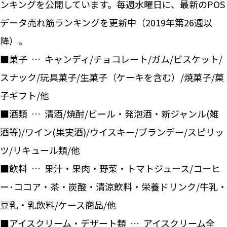
ンキングを公開しています。毎週水曜日に、最新のPOS
データ売れ筋ランキングを更新中（2019年第26週以
降）。
■菓子 … キャンディ/チョコレート/ガム/ビスケット/
スナック/玩具菓子/生菓子（ケーキを含む）/焼菓子/菓
子ギフト/他
■酒類 … 清酒/焼酎/ビール・発泡酒・新ジャンル(雑
酒等)/ワイン(果実酒)/ウイスキー/ブランデー/スピリッ
ツ/リキュール類/他
■飲料 … 果汁・果肉・野菜・トマトジュース/コーヒ
ー･ココア・茶・炭酸・清涼飲料・栄養ドリンク/牛乳・
豆乳・乳飲料/ケース商品/他
■アイスクリーム・デザート類 … アイスクリーム全