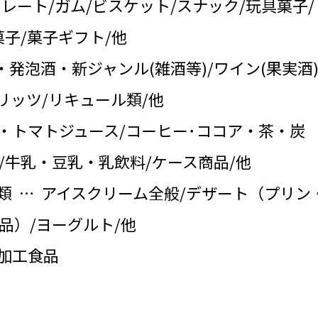
コレート/ガム/ビスケット/スナック/玩具菓子/
子/菓子ギフト/他
・発泡酒・新ジャンル(雑酒等)/ワイン(果実酒)
リッツ/リキュール類/他
・トマトジュース/コーヒー･ココア・茶・炭
/牛乳・豆乳・乳飲料/ケース商品/他
類 … アイスクリーム全般/デザート（プリン
品）/ヨーグルト/他
の加工食品