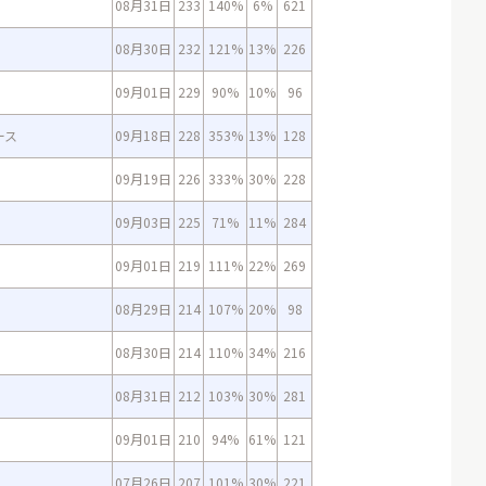
08月31日
233
140%
6%
621
08月30日
232
121%
13%
226
09月01日
229
90%
10%
96
ース
09月18日
228
353%
13%
128
09月19日
226
333%
30%
228
09月03日
225
71%
11%
284
09月01日
219
111%
22%
269
08月29日
214
107%
20%
98
08月30日
214
110%
34%
216
08月31日
212
103%
30%
281
09月01日
210
94%
61%
121
07月26日
207
101%
30%
221