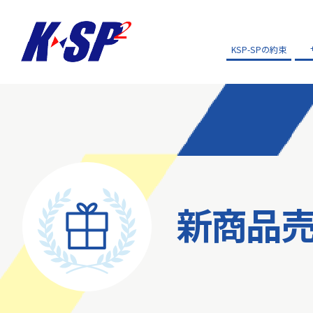
KSP-SPの約束
新商品