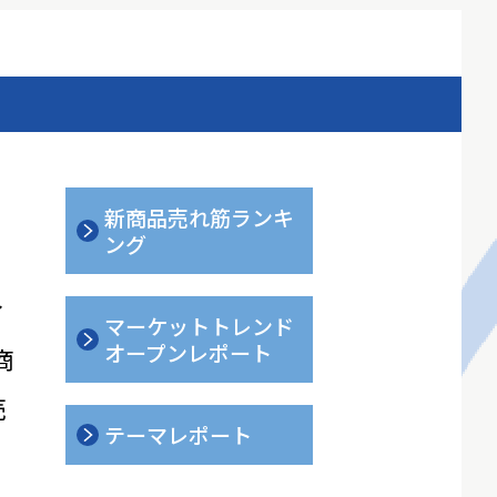
新商品売れ筋ランキ
ング
ィ
マーケットトレンド
オープンレポート
商
売
テーマレポート