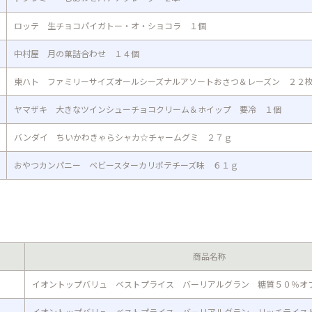
ロッテ 生チョコパイガトー・オ・ショコラ １個
中村屋 月の菓詰合わせ １４個
東ハト ファミリーサイズオールシーズナルアソートおさつ＆レーズン ２２
ヤマザキ 大きなツインシューチョコクリーム＆ホイップ 要冷 １個
バンダイ ちいかわきゃらシャカ☆チャームグミ ２７ｇ
おやつカンパニー ベビースターカリポテチーズ味 ６１ｇ
商品名称
イオントップバリュ ベストプライス バーリアルグラン 糖質５０％オ
イオントップバリュ ベストプライス バーリアルグラン リッチテイス