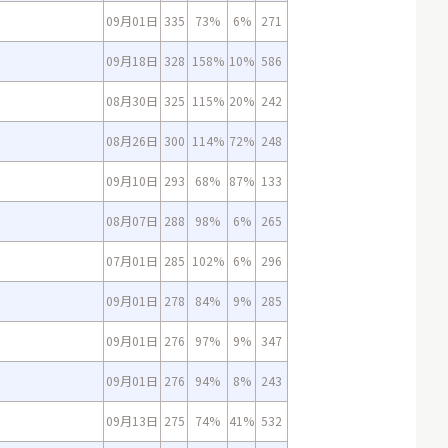
09月01日
335
73%
6%
271
09月18日
328
158%
10%
586
08月30日
325
115%
20%
242
08月26日
300
114%
72%
248
09月10日
293
68%
87%
133
08月07日
288
98%
6%
265
07月01日
285
102%
6%
296
09月01日
278
84%
9%
285
09月01日
276
97%
9%
347
09月01日
276
94%
8%
243
09月13日
275
74%
41%
532