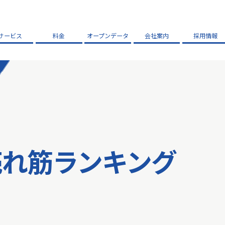
サービス
料金
オープンデータ
会社案内
採用情報
売れ筋ランキング