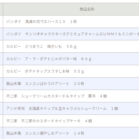
商品名称
バンダイ 鬼滅の刃ウエハース１０ １枚
バンダイ サンリオキャラクターズグミチュアチャームＧＵＭＭＹ＆ミニポー
カルビー さつまりこ 焼きいも ５６ｇ
カルビー ア・ラ・ポテトじゃがバター味 ６４ｇ
カルビー ポテトチップスうすしお味 ５５ｇ
栗山米菓 スンスンばかうけアソート ２０枚
不二家 シュークリームカスタード＆ホイップ 要冷 ４個
アンド栄光 北海道ホイップ＆生キャラメルシュークリーム １個
不二家 不二家のカスタードホイップケーキ ４個
栗山米菓 スンスン瀬戸しおアソート １４枚