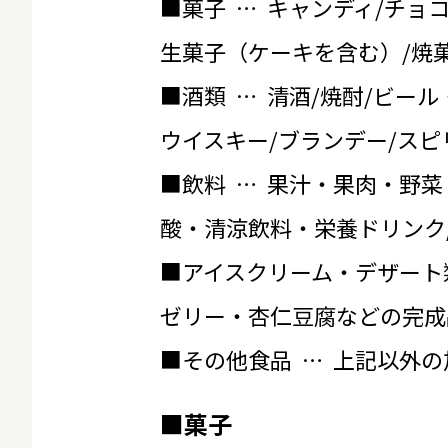
■菓子 … キャンディ/チョ
生菓子（ケーキを含む）/焼菓
■酒類 … 清酒/焼酎/ビール
ウイスキー/ブランデー/スピ
■飲料 … 果汁・果肉・野菜
酸・清涼飲料・栄養ドリンク
■アイスクリーム・デザート
ゼリー・杏仁豆腐などの完成
■その他食品 … 上記以外
■菓子