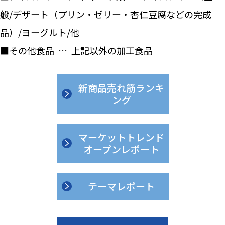
般/デザート（プリン・ゼリー・杏仁豆腐などの完成
品）/ヨーグルト/他
■その他食品 … 上記以外の加工食品
新商品売れ筋ランキ
ング
マーケットトレンド
オープンレポート
テーマレポート