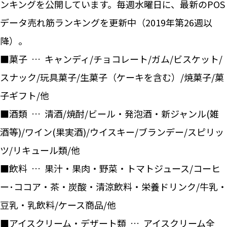
ンキングを公開しています。毎週水曜日に、最新のPOS
データ売れ筋ランキングを更新中（2019年第26週以
降）。
■菓子 … キャンディ/チョコレート/ガム/ビスケット/
スナック/玩具菓子/生菓子（ケーキを含む）/焼菓子/菓
子ギフト/他
■酒類 … 清酒/焼酎/ビール・発泡酒・新ジャンル(雑
酒等)/ワイン(果実酒)/ウイスキー/ブランデー/スピリッ
ツ/リキュール類/他
■飲料 … 果汁・果肉・野菜・トマトジュース/コーヒ
ー･ココア・茶・炭酸・清涼飲料・栄養ドリンク/牛乳・
豆乳・乳飲料/ケース商品/他
■アイスクリーム・デザート類 … アイスクリーム全