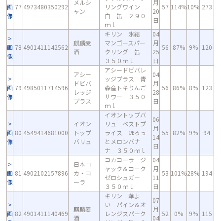
メルシ
月
画
77
4973480350292
リングワイン
57
114%
10%
273
ャン
20
像
白 缶 ２９０
日
ｍｌ
キリン 氷結
04
麒麟麦
マンゴースパー
月
画
78
4901411142562
56
87%
9%
120
酒
クリング 缶
25
像
３５０ｍｌ
日
アシードビバレ
アシー
04
ッジプラス 青
ドビバ
月
画
79
4985011714596
森産トキりんご
56
86%
8%
123
レッジ
28
像
サワー ３５０
プラス
日
ｍｌ
イオントップバ
06
イオン
リュ ベストプ
月
画
80
4549414681000
トップ
ライス ほろっ
55
82%
9%
94
14
像
バリュ
とメロンバナ
日
ナ ３５０ｍｌ
コカコーラ ジ
04
日本コ
ャック＆コーク
月
画
81
4902102157896
カ・コ
53
101%
28%
194
ゼロシュガー
11
像
ーラ
３５０ｍｌ
日
キリン 華よ
07
い パイン＆オ
麒麟麦
月
画
82
4901411140469
レンジスパーク
52
0%
9%
115
酒
04