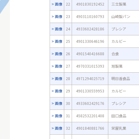
画像
22
4901830192452
三立製菓
画像
23
4903110160793
山崎製パン
画像
24
4933602428186
プレシア
画像
25
4901330646196
カルビー
画像
26
4901540416688
合食
画像
27
4970331015393
旭製菓
画像
28
4971294025719
明日香食品
画像
29
4901330559953
カルビー
画像
30
4933602429176
プレシア
画像
31
4582532201408
田口食品
画像
32
4901840881766
栄屋乳業