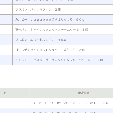
フジパン バナナマフィン ２個
カルビー Ｊａｇａｂｅｅうす塩たっぷり ９０ｇ
第一パン シャインマスカットスチームケーキ １個
ブルボン エリーゼ塩レモン ４０本
ゴールデンパインタルト＆ＮＹチーズケーキ ２個
ドンレミー ピスタチオチョコタルト＆ブルーベリーレア ２個
カー名
商品名称
スーパードライ オリンピックＣＰ３５０ｍｌ×６×４
スーパードライ 生ジョッキ 缶 ３４０ｍｌ