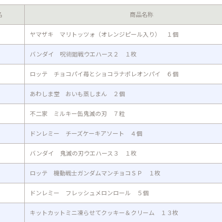
名
商品名称
ヤマザキ マリトッツォ（オレンジピール入り） １個
バンダイ 呪術廻戦ウエハース２ １枚
ロッテ チョコパイ苺とショコラナポレオンパイ ６個
あわしま堂 おいも蒸しまん ２個
不二家 ミルキー缶鬼滅の刃 ７粒
ドンレミー チーズケーキアソート ４個
バンダイ 鬼滅の刃ウエハース３ １枚
ロッテ 機動戦士ガンダムマンチョコＳＰ １枚
ドンレミー フレッシュメロンロール ５個
キットカットミニ凍らせてクッキー＆クリーム １３枚