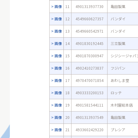
画像
11
4901313937730
亀田製菓
画像
12
4549660627357
バンダイ
画像
13
4549660542971
バンダイ
画像
14
4901830192445
三立製菓
画像
15
4901870300947
シジシージャパ
画像
16
4902410273837
フジパン
画像
17
4970470071854
あわしま堂
画像
18
4903333200153
ロッテ
画像
19
4901581544111
木村屋総本店
画像
20
4901313937549
亀田製菓
画像
21
4933602429220
プレシア