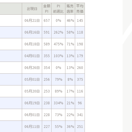
金額
PI
販売
平均
出現日
PI
前週比
店率
売価
06月21日
657
0%
46%
145
06月16日
591
262%
58%
118
06月18日
589
475%
71%
198
04月01日
355
103%
13%
179
06月26日
354
0%
13%
260
05月01日
256
79%
8%
375
05月20日
253
89%
17%
116
06月19日
238
334%
21%
96
06月01日
228
73%
22%
341
06月11日
227
55%
36%
251