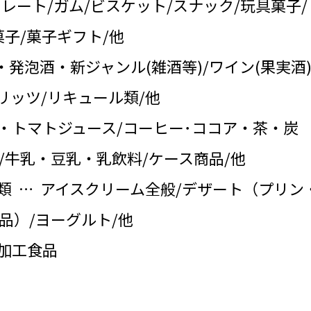
コレート/ガム/ビスケット/スナック/玩具菓子/
子/菓子ギフト/他
・発泡酒・新ジャンル(雑酒等)/ワイン(果実酒)
リッツ/リキュール類/他
・トマトジュース/コーヒー･ココア・茶・炭
/牛乳・豆乳・乳飲料/ケース商品/他
類 … アイスクリーム全般/デザート（プリン
品）/ヨーグルト/他
の加工食品