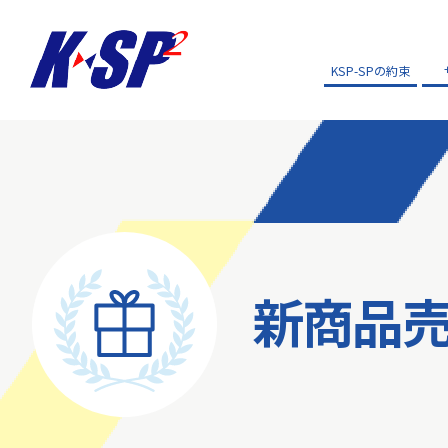
KSP-SPの約束
新商品