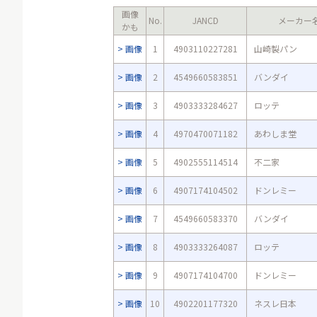
画像
No.
JANCD
メーカー
かも
画像
1
4903110227281
山崎製パン
画像
2
4549660583851
バンダイ
画像
3
4903333284627
ロッテ
画像
4
4970470071182
あわしま堂
画像
5
4902555114514
不二家
画像
6
4907174104502
ドンレミー
画像
7
4549660583370
バンダイ
画像
8
4903333264087
ロッテ
画像
9
4907174104700
ドンレミー
画像
10
4902201177320
ネスレ日本