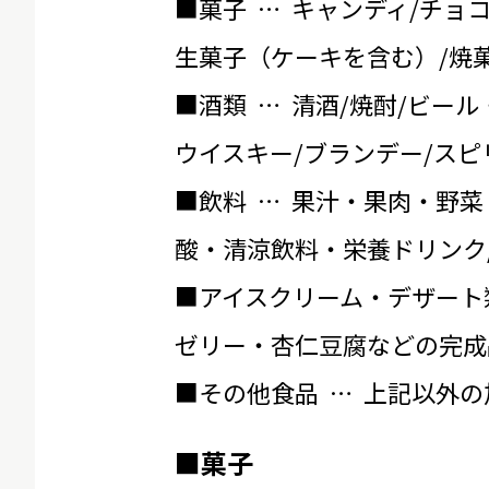
■菓子 … キャンディ/チョ
生菓子（ケーキを含む）/焼菓
■酒類 … 清酒/焼酎/ビール
ウイスキー/ブランデー/スピ
■飲料 … 果汁・果肉・野菜
酸・清涼飲料・栄養ドリンク
■アイスクリーム・デザート
ゼリー・杏仁豆腐などの完成
■その他食品 … 上記以外
■菓子