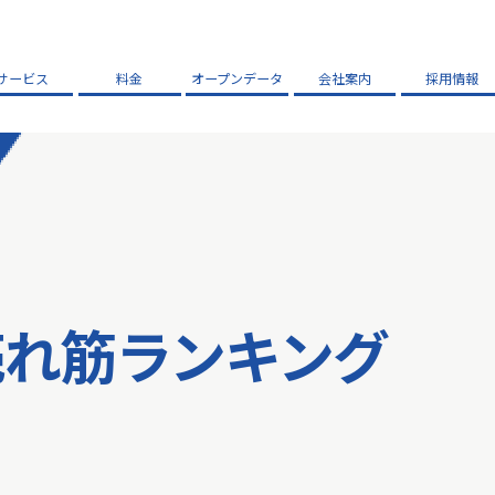
サービス
料金
オープンデータ
会社案内
採用情報
売れ筋ランキング