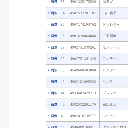
画像
33
4901335175530
湖池屋
画像
34
4582532201187
田口食品
画像
35
4907174104762
ドンレミー
画像
36
4901626064888
三幸製菓
画像
37
4902751339261
モンテール
画像
38
4902751341325
モンテール
画像
39
4549660583868
バンダイ
画像
40
4902181095928
なとり
画像
41
4933602429213
プレシア
画像
42
4582532201170
田口食品
画像
43
4902410739777
フジパン
画像
44
4940489104911
洋菓子のヒロタ