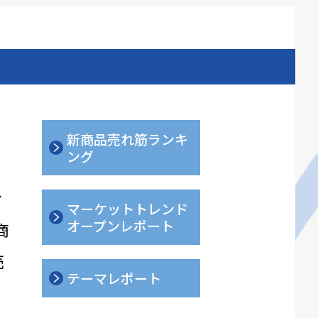
新商品売れ筋ランキ
ング
ィ
マーケットトレンド
オープンレポート
商
売
テーマレポート