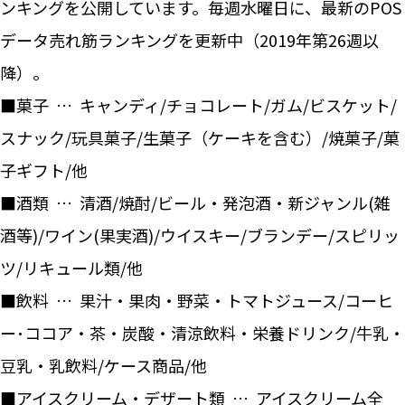
ンキングを公開しています。毎週水曜日に、最新のPOS
データ売れ筋ランキングを更新中（2019年第26週以
降）。
■菓子 … キャンディ/チョコレート/ガム/ビスケット/
スナック/玩具菓子/生菓子（ケーキを含む）/焼菓子/菓
子ギフト/他
■酒類 … 清酒/焼酎/ビール・発泡酒・新ジャンル(雑
酒等)/ワイン(果実酒)/ウイスキー/ブランデー/スピリッ
ツ/リキュール類/他
■飲料 … 果汁・果肉・野菜・トマトジュース/コーヒ
ー･ココア・茶・炭酸・清涼飲料・栄養ドリンク/牛乳・
豆乳・乳飲料/ケース商品/他
■アイスクリーム・デザート類 … アイスクリーム全