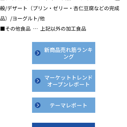
般/デザート（プリン・ゼリー・杏仁豆腐などの完成
品）/ヨーグルト/他
■その他食品 … 上記以外の加工食品
新商品売れ筋ランキ
ング
マーケットトレンド
オープンレポート
テーマレポート