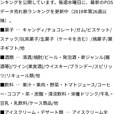
ンキングを公開しています。毎週水曜日に、最新のPOS
データ売れ筋ランキングを更新中（2019年第26週以
降）。
■菓子 … キャンディ/チョコレート/ガム/ビスケット/
スナック/玩具菓子/生菓子（ケーキを含む）/焼菓子/菓
子ギフト/他
■酒類 … 清酒/焼酎/ビール・発泡酒・新ジャンル(雑
酒等)/ワイン(果実酒)/ウイスキー/ブランデー/スピリッ
ツ/リキュール類/他
■飲料 … 果汁・果肉・野菜・トマトジュース/コーヒ
ー･ココア・茶・炭酸・清涼飲料・栄養ドリンク/牛乳・
豆乳・乳飲料/ケース商品/他
■アイスクリーム・デザート類 … アイスクリーム全