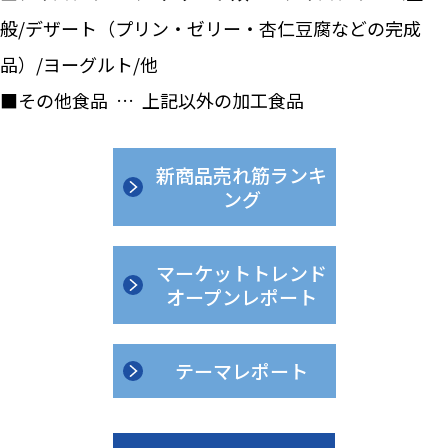
般/デザート（プリン・ゼリー・杏仁豆腐などの完成
品）/ヨーグルト/他
■その他食品 … 上記以外の加工食品
新商品売れ筋ランキ
ング
マーケットトレンド
オープンレポート
テーマレポート