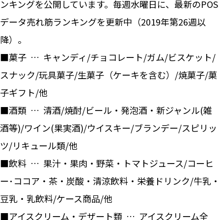
ンキングを公開しています。毎週水曜日に、最新のPOS
データ売れ筋ランキングを更新中（2019年第26週以
降）。
■菓子 … キャンディ/チョコレート/ガム/ビスケット/
スナック/玩具菓子/生菓子（ケーキを含む）/焼菓子/菓
子ギフト/他
■酒類 … 清酒/焼酎/ビール・発泡酒・新ジャンル(雑
酒等)/ワイン(果実酒)/ウイスキー/ブランデー/スピリッ
ツ/リキュール類/他
■飲料 … 果汁・果肉・野菜・トマトジュース/コーヒ
ー･ココア・茶・炭酸・清涼飲料・栄養ドリンク/牛乳・
豆乳・乳飲料/ケース商品/他
■アイスクリーム・デザート類 … アイスクリーム全