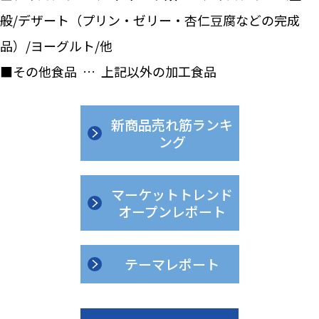
般/デザート（プリン・ゼリー・杏仁豆腐などの完成
品）/ヨーグルト/他
■その他食品 … 上記以外の加工食品
新商品売れ筋ランキ
ング
マーケットトレンド
オープンレポート
テーマレポート