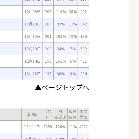
10月09日
208
116%
39%
202
12月10日
205
95%
13%
342
10月15日
201
109%
19%
194
12月23日
200
34%
7%
602
12月14日
198
156%
6%
451
10月26日
196
86%
9%
234
▲ページトップへ
金額
PI
販売
平均
出現日
PI
前週比
店率
売価
12月11日
2359
126%
11%
4021
10月30日
643
190%
17%
1932