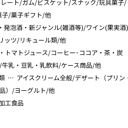
コレート/ガム/ビスケット/スナック/玩具菓子/
子/菓子ギフト/他
・発泡酒・新ジャンル(雑酒等)/ワイン(果実酒)
リッツ/リキュール類/他
・トマトジュース/コーヒー･ココア・茶・炭
/牛乳・豆乳・乳飲料/ケース商品/他
類 … アイスクリーム全般/デザート（プリン
品）/ヨーグルト/他
の加工食品