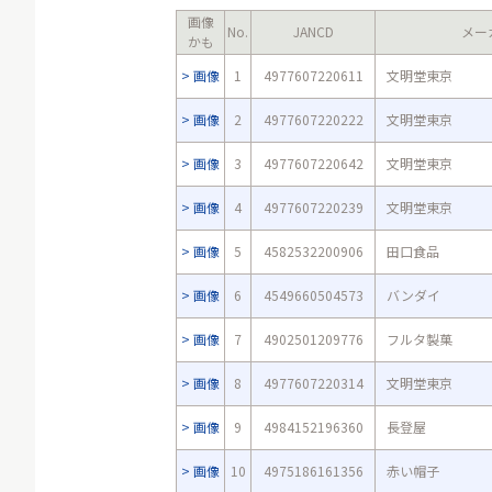
画像
No.
JANCD
メー
かも
画像
1
4977607220611
文明堂東京
画像
2
4977607220222
文明堂東京
画像
3
4977607220642
文明堂東京
画像
4
4977607220239
文明堂東京
画像
5
4582532200906
田口食品
画像
6
4549660504573
バンダイ
画像
7
4902501209776
フルタ製菓
画像
8
4977607220314
文明堂東京
画像
9
4984152196360
長登屋
画像
10
4975186161356
赤い帽子