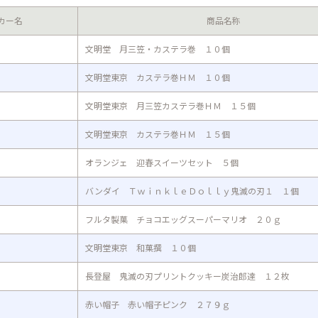
カー名
商品名称
文明堂 月三笠・カステラ巻 １０個
文明堂東京 カステラ巻ＨＭ １０個
文明堂東京 月三笠カステラ巻ＨＭ １５個
文明堂東京 カステラ巻ＨＭ １５個
オランジェ 迎春スイーツセット ５個
バンダイ ＴｗｉｎｋｌｅＤｏｌｌｙ鬼滅の刃１ １個
フルタ製菓 チョコエッグスーパーマリオ ２０ｇ
文明堂東京 和菓撰 １０個
長登屋 鬼滅の刃プリントクッキー炭治郎達 １２枚
赤い帽子 赤い帽子ピンク ２７９ｇ