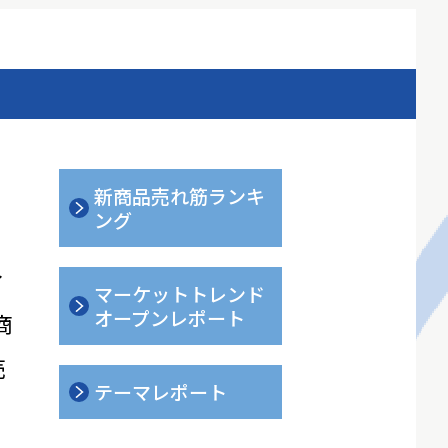
新商品売れ筋ランキ
ング
ィ
マーケットトレンド
オープンレポート
商
売
テーマレポート