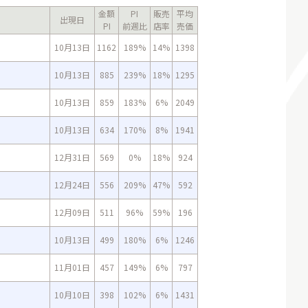
金額
PI
販売
平均
出現日
PI
前週比
店率
売価
10月13日
1162
189%
14%
1398
10月13日
885
239%
18%
1295
10月13日
859
183%
6%
2049
10月13日
634
170%
8%
1941
12月31日
569
0%
18%
924
12月24日
556
209%
47%
592
12月09日
511
96%
59%
196
10月13日
499
180%
6%
1246
11月01日
457
149%
6%
797
10月10日
398
102%
6%
1431