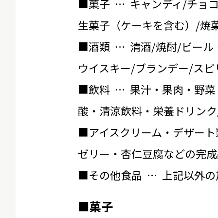
■菓子 … キャンディ/チョ
生菓子（ケーキを含む）/焼菓
■酒類 … 清酒/焼酎/ビール
ウイスキー/ブランデー/スピ
■飲料 … 果汁・果肉・野菜
酸・清涼飲料・栄養ドリンク
■アイスクリーム・デザート
ゼリー・杏仁豆腐などの完成
■その他食品 … 上記以外
■菓子