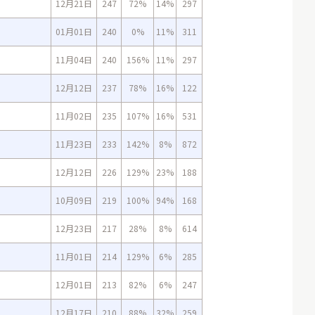
12月21日
247
72%
14%
297
01月01日
240
0%
11%
311
11月04日
240
156%
11%
297
12月12日
237
78%
16%
122
11月02日
235
107%
16%
531
11月23日
233
142%
8%
872
12月12日
226
129%
23%
188
10月09日
219
100%
94%
168
12月23日
217
28%
8%
614
11月01日
214
129%
6%
285
12月01日
213
82%
6%
247
12月17日
210
88%
32%
259