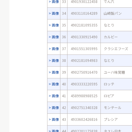
画像
33
4901930122458
でん六
画像
34
4903110164289
山崎製パン
画像
35
4902181095355
なとり
画像
36
4901330915490
カルビー
画像
37
4901551305995
クラシエフーズ
画像
38
4902181094983
なとり
画像
39
4902750916470
ユーハ味覚糖
画像
40
4903333220595
ロッテ
画像
41
4589988988525
ロピア
画像
42
4902751340328
モンテール
画像
43
4933602426816
プレシア
画像
44
4902201175838
ネスレ日本