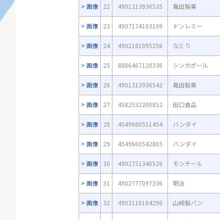
画像
22
4901313936535
亀田製菓
画像
23
4907174103109
ドンレミー
画像
24
4902181095256
なとり
画像
25
8886467120336
シンガポール
画像
26
4901313936542
亀田製菓
画像
27
4582532200852
田口食品
画像
28
4549660551454
バンダイ
画像
29
4549660542865
バンダイ
画像
30
4902751340526
モンテール
画像
31
4902777097336
明治
画像
32
4903110164296
山崎製パン