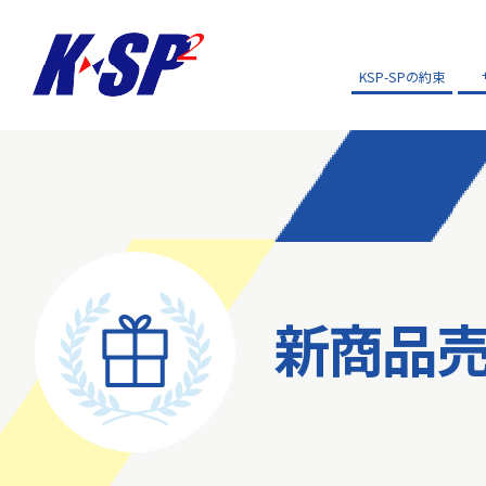
KSP-SPの約束
新商品