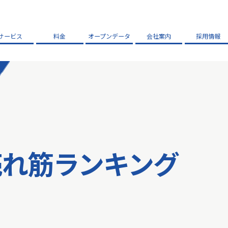
サービス
料金
オープンデータ
会社案内
採用情報
売れ筋ランキング