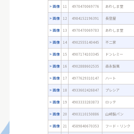
画像
11
4970470069776
あわしま堂
画像
12
4984152196391
長登屋
画像
13
4970470069783
あわしま堂
画像
14
4902555140445
不二家
画像
15
4907174103345
ドンレミー
画像
16
4902888602535
森永製菓
画像
17
4977629310147
ハート
画像
18
4933602426847
プレシア
画像
19
4903333283873
ロッテ
画像
20
4903110150886
山崎製パン
画像
21
4589840670353
フード・リンク