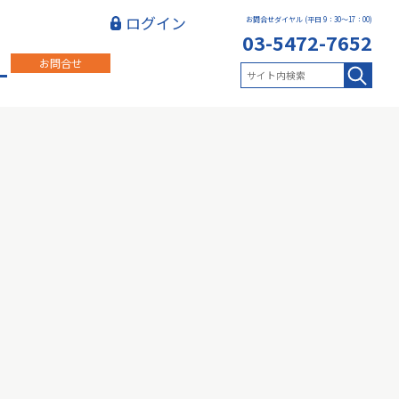
ログイン
お問合せダイヤル (平日 9：30～17：00)
03-5472-7652
お問合せ