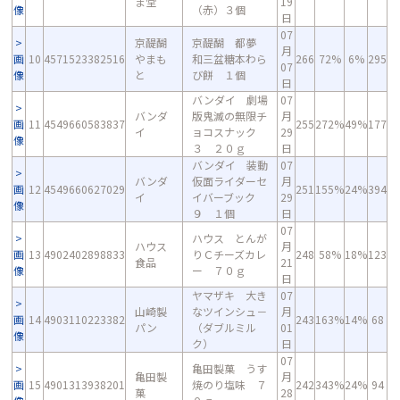
ま堂
19
像
（赤）３個
日
07
京醍醐
京醍醐 都夢
月
画
10
4571523382516
やまも
和三盆糖本わら
266
72%
6%
295
07
像
と
び餅 １個
日
バンダイ 劇場
07
バンダ
版鬼滅の無限チ
月
画
11
4549660583837
255
272%
49%
177
イ
ョコスナック
29
像
３ ２０ｇ
日
バンダイ 装動
07
バンダ
仮面ライダーセ
月
画
12
4549660627029
251
155%
24%
394
イ
イバーブック
29
像
９ １個
日
07
ハウス とんが
ハウス
月
画
13
4902402898833
りＣチーズカレ
248
58%
18%
123
食品
21
像
ー ７０ｇ
日
ヤマザキ 大き
07
山崎製
なツインシュ－
月
画
14
4903110223382
243
163%
14%
68
パン
（ダブルミル
01
像
ク）
日
07
亀田製菓 うす
亀田製
月
画
15
4901313938201
焼のり塩味 ７
242
343%
24%
94
菓
28