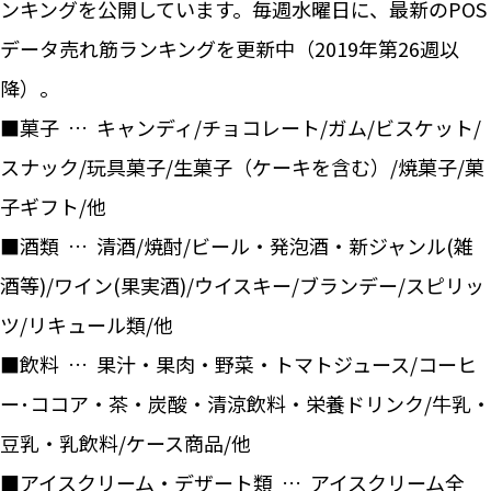
ンキングを公開しています。毎週水曜日に、最新のPOS
データ売れ筋ランキングを更新中（2019年第26週以
降）。
■菓子 … キャンディ/チョコレート/ガム/ビスケット/
スナック/玩具菓子/生菓子（ケーキを含む）/焼菓子/菓
子ギフト/他
■酒類 … 清酒/焼酎/ビール・発泡酒・新ジャンル(雑
酒等)/ワイン(果実酒)/ウイスキー/ブランデー/スピリッ
ツ/リキュール類/他
■飲料 … 果汁・果肉・野菜・トマトジュース/コーヒ
ー･ココア・茶・炭酸・清涼飲料・栄養ドリンク/牛乳・
豆乳・乳飲料/ケース商品/他
■アイスクリーム・デザート類 … アイスクリーム全