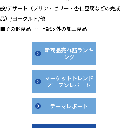
般/デザート（プリン・ゼリー・杏仁豆腐などの完成
品）/ヨーグルト/他
■その他食品 … 上記以外の加工食品
新商品売れ筋ランキ
ング
マーケットトレンド
オープンレポート
テーマレポート