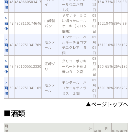
画
46
4549660583417
164
77%
11%
98
イ
ールウエハ四
15
像
１枚
日
ヤマザキ ５つ
09
山崎製
に切ったロ－ル
月
画
47
4903110174646
162
194%
39%
89
パン
ケ－キ（マロン
01
像
風味）
日
モンテール ベ
09
モンテ
ルギーチョコプ
月
画
48
4902751341769
161
110%
11%
192
ール
チエクレア ５
01
像
個
日
08
グリコ ポッキ
江崎グ
月
画
49
4901005512320
ーハートＦ幸せ
160
65%
26%
136
リコ
28
像
青いＢ ２袋
日
09
モンテール ハ
モンテ
月
画
50
4902751341165
コケーキティラ
160
126%
20%
202
ール
01
像
ミス １個
日
▲ページトップへ
■酒類
画
出
PI
像
金額
販売
平均