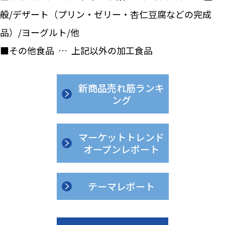
般/デザート（プリン・ゼリー・杏仁豆腐などの完成
品）/ヨーグルト/他
■その他食品 … 上記以外の加工食品
新商品売れ筋ランキ
ング
マーケットトレンド
オープンレポート
テーマレポート