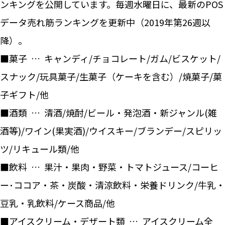
ンキングを公開しています。毎週水曜日に、最新のPOS
データ売れ筋ランキングを更新中（2019年第26週以
降）。
■菓子 … キャンディ/チョコレート/ガム/ビスケット/
スナック/玩具菓子/生菓子（ケーキを含む）/焼菓子/菓
子ギフト/他
■酒類 … 清酒/焼酎/ビール・発泡酒・新ジャンル(雑
酒等)/ワイン(果実酒)/ウイスキー/ブランデー/スピリッ
ツ/リキュール類/他
■飲料 … 果汁・果肉・野菜・トマトジュース/コーヒ
ー･ココア・茶・炭酸・清涼飲料・栄養ドリンク/牛乳・
豆乳・乳飲料/ケース商品/他
■アイスクリーム・デザート類 … アイスクリーム全