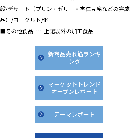
般/デザート（プリン・ゼリー・杏仁豆腐などの完成
品）/ヨーグルト/他
■その他食品 … 上記以外の加工食品
新商品売れ筋ランキ
ング
マーケットトレンド
オープンレポート
テーマレポート