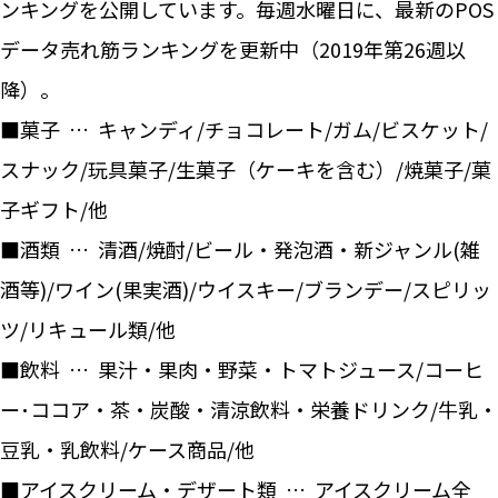
ンキングを公開しています。毎週水曜日に、最新のPOS
データ売れ筋ランキングを更新中（2019年第26週以
降）。
■菓子 … キャンディ/チョコレート/ガム/ビスケット/
スナック/玩具菓子/生菓子（ケーキを含む）/焼菓子/菓
子ギフト/他
■酒類 … 清酒/焼酎/ビール・発泡酒・新ジャンル(雑
酒等)/ワイン(果実酒)/ウイスキー/ブランデー/スピリッ
ツ/リキュール類/他
■飲料 … 果汁・果肉・野菜・トマトジュース/コーヒ
ー･ココア・茶・炭酸・清涼飲料・栄養ドリンク/牛乳・
豆乳・乳飲料/ケース商品/他
■アイスクリーム・デザート類 … アイスクリーム全