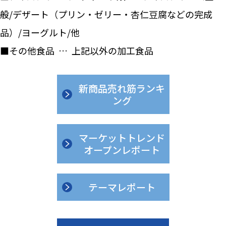
般/デザート（プリン・ゼリー・杏仁豆腐などの完成
品）/ヨーグルト/他
■その他食品 … 上記以外の加工食品
新商品売れ筋ランキ
ング
マーケットトレンド
オープンレポート
テーマレポート