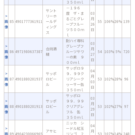
３５０ｍｌ
－１９６
サント
度 ザ・ま
03
リーホ
るごとグレ
月
画
85
4901777361911
ールデ
55
106%
26%
139
ープフルー
26
像
ィング
ツ５００ｍ
日
ス
ｌ
酎ハイ専科
03
グレープフ
合同酒
月
画
86
4971980637387
ルーツサワ
54
103%
5%
720
精
27
像
ーの素 ９
日
００ｍｌ
サッポロ９
04
サッポ
９．９９ク
月
画
87
4901880201937
ロビー
リアシーク
53
102%
28%
96
03
像
ル
ヮーサー缶
日
３５０ｍｌ
サッポロ
03
サッポ
９９．９９
月
画
88
4901880201913
ロビー
クリアグレ
53
102%
27%
97
29
像
ル
フル 缶
日
３５０ｍｌ
ニッカ シ
04
ードル紅玉
アサヒ
月
画
89
4904230066965
リンゴ ２
53
107%
14%
248