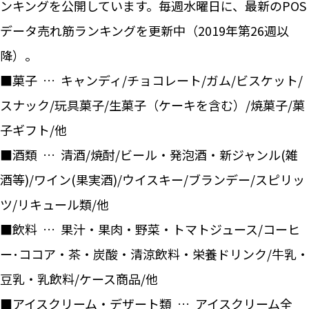
ンキングを公開しています。毎週水曜日に、最新のPOS
データ売れ筋ランキングを更新中（2019年第26週以
降）。
■菓子 … キャンディ/チョコレート/ガム/ビスケット/
スナック/玩具菓子/生菓子（ケーキを含む）/焼菓子/菓
子ギフト/他
■酒類 … 清酒/焼酎/ビール・発泡酒・新ジャンル(雑
酒等)/ワイン(果実酒)/ウイスキー/ブランデー/スピリッ
ツ/リキュール類/他
■飲料 … 果汁・果肉・野菜・トマトジュース/コーヒ
ー･ココア・茶・炭酸・清涼飲料・栄養ドリンク/牛乳・
豆乳・乳飲料/ケース商品/他
■アイスクリーム・デザート類 … アイスクリーム全