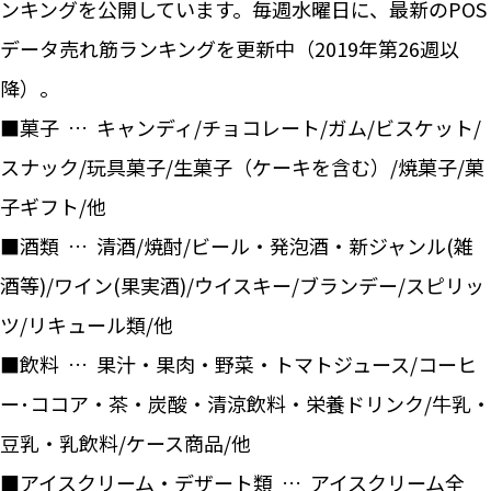
ンキングを公開しています。毎週水曜日に、最新のPOS
データ売れ筋ランキングを更新中（2019年第26週以
降）。
■菓子 … キャンディ/チョコレート/ガム/ビスケット/
スナック/玩具菓子/生菓子（ケーキを含む）/焼菓子/菓
子ギフト/他
■酒類 … 清酒/焼酎/ビール・発泡酒・新ジャンル(雑
酒等)/ワイン(果実酒)/ウイスキー/ブランデー/スピリッ
ツ/リキュール類/他
■飲料 … 果汁・果肉・野菜・トマトジュース/コーヒ
ー･ココア・茶・炭酸・清涼飲料・栄養ドリンク/牛乳・
豆乳・乳飲料/ケース商品/他
■アイスクリーム・デザート類 … アイスクリーム全