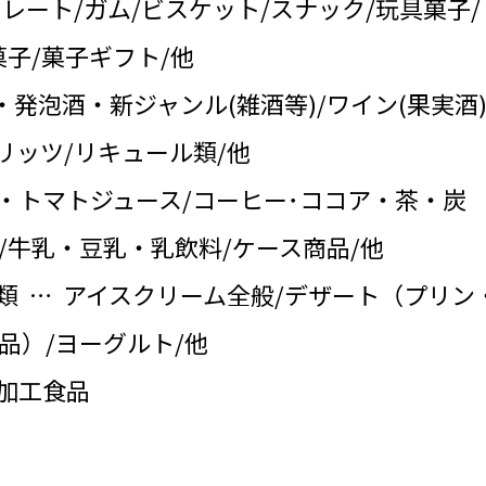
コレート/ガム/ビスケット/スナック/玩具菓子/
子/菓子ギフト/他
・発泡酒・新ジャンル(雑酒等)/ワイン(果実酒)
リッツ/リキュール類/他
・トマトジュース/コーヒー･ココア・茶・炭
/牛乳・豆乳・乳飲料/ケース商品/他
類 … アイスクリーム全般/デザート（プリン
品）/ヨーグルト/他
の加工食品