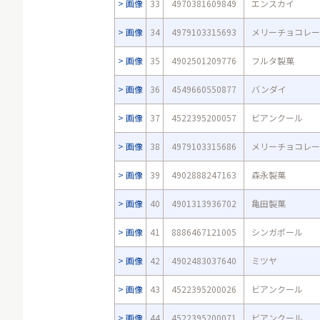
画像
33
4970381609849
エンスカイ
画像
34
4979103315693
メリーチョコレー
画像
35
4902501209776
フルタ製菓
画像
36
4549660550877
バンダイ
画像
37
4522395200057
ビアンクール
画像
38
4979103315686
メリーチョコレー
画像
39
4902888247163
森永製菓
画像
40
4901313936702
亀田製菓
画像
41
8886467121005
シンガポール
画像
42
4902483037640
ミツヤ
画像
43
4522395200026
ビアンクール
画像
44
4522395200071
ビアンクール