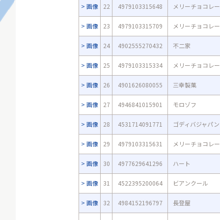
画像
22
4979103315648
メリーチョコレー
画像
23
4979103315709
メリーチョコレー
画像
24
4902555270432
不二家
画像
25
4979103315334
メリーチョコレー
画像
26
4901626080055
三幸製菓
画像
27
4946841015901
モロゾフ
画像
28
4531714091771
ゴディバジャパン
画像
29
4979103315631
メリーチョコレー
画像
30
4977629641296
ハート
画像
31
4522395200064
ビアンクール
画像
32
4984152196797
長登屋