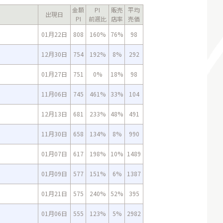
金額
PI
販売
平均
出現日
PI
前週比
店率
売価
01月22日
808
160%
76%
98
12月30日
754
192%
8%
292
01月27日
751
0%
18%
98
11月06日
745
461%
33%
104
12月13日
681
233%
48%
491
11月30日
658
134%
8%
990
01月07日
617
198%
10%
1489
01月09日
577
151%
6%
1387
01月21日
575
240%
52%
395
01月06日
555
123%
5%
2982