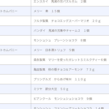
エンスカイ 鬼滅の刃パズルガム ２個
トカムパニー
メリー 奏 １５個
フルタ製菓 チョコエッグスーパーマリオ ２０ｇ
バンダイ 鬼滅の刃集中チャーム２ １個
モンシュシュ プレーンショコラ ８個
トカムパニー
メリー 日本酒トリュフ ５個
森永製菓 マリーを使ったガレットＳミルクティー６個
亀田製菓 柿の種チョコ＆アーモンド ７３ｇ
プリングルズ からあげ味Ｍ １１０ｇ
ミツヤ 節分大豆 ５０ｇ
ビアンクール モンシュシュショコラ ９個
モンシュシュ ファンシーアソートショコラ １４個