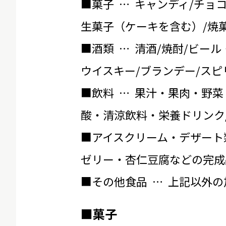
■菓子 … キャンディ/チョ
生菓子（ケーキを含む）/焼菓
■酒類 … 清酒/焼酎/ビール
ウイスキー/ブランデー/スピ
■飲料 … 果汁・果肉・野菜
酸・清涼飲料・栄養ドリンク
■アイスクリーム・デザート
ゼリー・杏仁豆腐などの完成
■その他食品 … 上記以外
■菓子