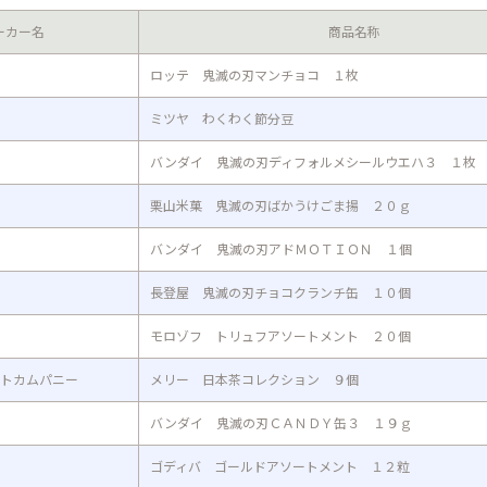
ーカー名
商品名称
ロッテ 鬼滅の刃マンチョコ １枚
ミツヤ わくわく節分豆
バンダイ 鬼滅の刃ディフォルメシールウエハ３ １枚
栗山米菓 鬼滅の刃ばかうけごま揚 ２０ｇ
バンダイ 鬼滅の刃アドＭＯＴＩＯＮ １個
長登屋 鬼滅の刃チョコクランチ缶 １０個
モロゾフ トリュフアソートメント ２０個
トカムパニー
メリー 日本茶コレクション ９個
バンダイ 鬼滅の刃ＣＡＮＤＹ缶３ １９ｇ
ゴディバ ゴールドアソートメント １２粒