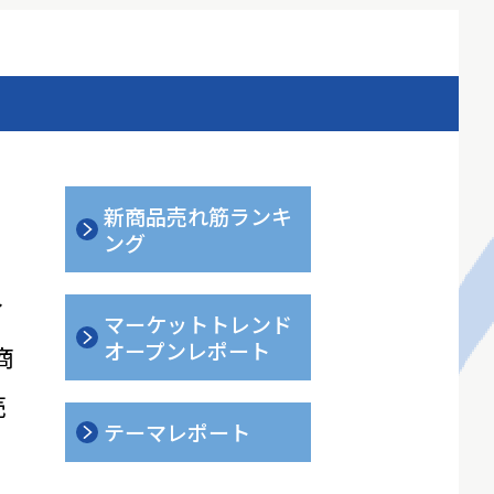
新商品売れ筋ランキ
ング
ィ
マーケットトレンド
オープンレポート
商
売
テーマレポート