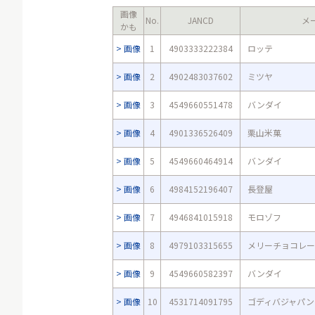
画像
No.
JANCD
メ
かも
画像
1
4903333222384
ロッテ
画像
2
4902483037602
ミツヤ
画像
3
4549660551478
バンダイ
画像
4
4901336526409
栗山米菓
画像
5
4549660464914
バンダイ
画像
6
4984152196407
長登屋
画像
7
4946841015918
モロゾフ
画像
8
4979103315655
メリーチョコレー
画像
9
4549660582397
バンダイ
画像
10
4531714091795
ゴディバジャパン