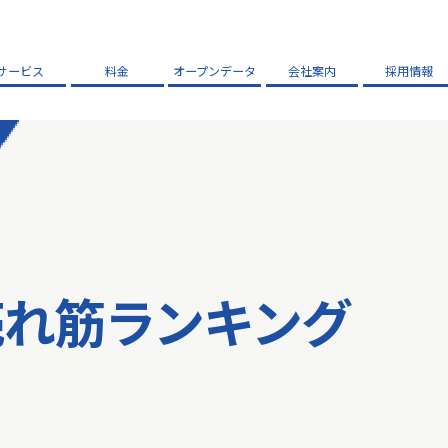
サービス
料金
オープンデータ
会社案内
採用情報
売れ筋ランキング