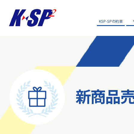
KSP-SPの約束
新商品