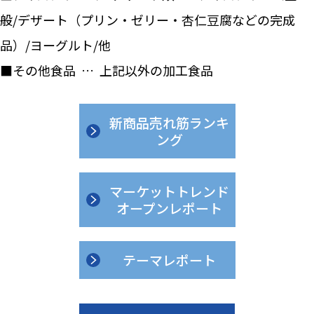
般/デザート（プリン・ゼリー・杏仁豆腐などの完成
品）/ヨーグルト/他
■その他食品 … 上記以外の加工食品
新商品売れ筋ランキ
ング
マーケットトレンド
オープンレポート
テーマレポート