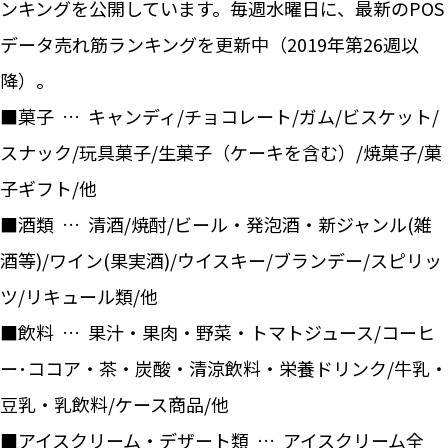
ンキングを公開しています。毎週水曜日に、最新のPOS
データ売れ筋ランキングを更新中（2019年第26週以
降）。
■菓子 … キャンディ/チョコレート/ガム/ビスケット/
スナック/玩具菓子/生菓子（ケーキを含む）/焼菓子/菓
子ギフト/他
■酒類 … 清酒/焼酎/ビール・発泡酒・新ジャンル(雑
酒等)/ワイン(果実酒)/ウイスキー/ブランデー/スピリッ
ツ/リキュール類/他
■飲料 … 果汁・果肉・野菜・トマトジュース/コーヒ
ー･ココア・茶・炭酸・清涼飲料・栄養ドリンク/牛乳・
豆乳・乳飲料/ケース商品/他
■アイスクリーム・デザート類 … アイスクリーム全