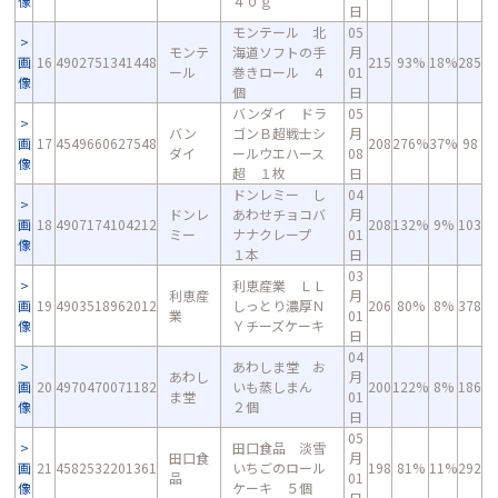
像
４０ｇ
日
モンテール 北
05
モンテ
海道ソフトの手
月
画
16
4902751341448
215
93%
18%
285
ール
巻きロール ４
01
像
個
日
バンダイ ドラ
05
バン
ゴンＢ超戦士シ
月
画
17
4549660627548
208
276%
37%
98
ダイ
ールウエハース
08
像
超 １枚
日
ドンレミー し
04
ドンレ
あわせチョコバ
月
画
18
4907174104212
208
132%
9%
103
ミー
ナナクレープ
01
像
１本
日
03
利恵産業 ＬＬ
利恵産
月
画
19
4903518962012
しっとり濃厚Ｎ
206
80%
8%
378
業
01
像
Ｙチーズケーキ
日
04
あわしま堂 お
あわし
月
画
20
4970470071182
いも蒸しまん
200
122%
8%
186
ま堂
01
像
２個
日
05
田口食品 淡雪
田口食
月
画
21
4582532201361
いちごのロール
198
81%
11%
292
品
01
像
ケーキ ５個
日