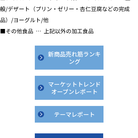
般/デザート（プリン・ゼリー・杏仁豆腐などの完成
品）/ヨーグルト/他
■その他食品 … 上記以外の加工食品
新商品売れ筋ランキ
ング
マーケットトレンド
オープンレポート
テーマレポート