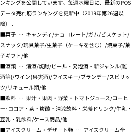
ンキングを公開しています。毎週水曜日に、最新のPOS
データ売れ筋ランキングを更新中（2019年第26週以
降）。
■菓子 … キャンディ/チョコレート/ガム/ビスケット/
スナック/玩具菓子/生菓子（ケーキを含む）/焼菓子/菓
子ギフト/他
■酒類 … 清酒/焼酎/ビール・発泡酒・新ジャンル(雑
酒等)/ワイン(果実酒)/ウイスキー/ブランデー/スピリッ
ツ/リキュール類/他
■飲料 … 果汁・果肉・野菜・トマトジュース/コーヒ
ー･ココア・茶・炭酸・清涼飲料・栄養ドリンク/牛乳・
豆乳・乳飲料/ケース商品/他
■アイスクリーム・デザート類 … アイスクリーム全