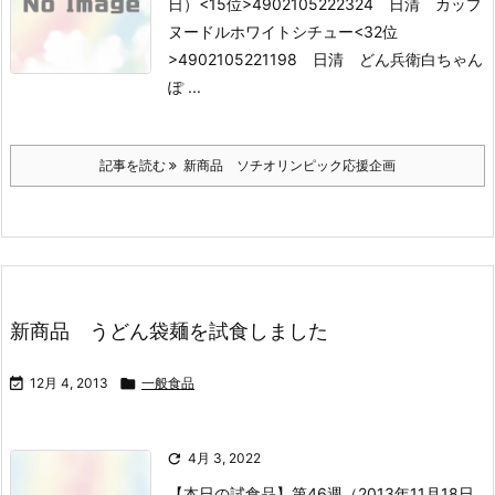
日）
<15位>4902105222324 日清 カップ
ヌードルホワイトシチュー
<32位
>4902105221198 日清 どん兵衛白ちゃん
ぽ ...
記事を読む
新商品 ソチオリンピック応援企画
新商品 うどん袋麺を試食しました

12月 4, 2013

一般食品

4月 3, 2022
【本日の試食品】第46週（2013年11月18日