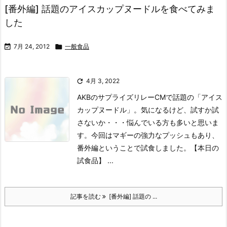
[番外編] 話題のアイスカップヌードルを食べてみま
した

7月 24, 2012

一般食品

4月 3, 2022
AKBのサプライズリレーCMで話題の「アイス
カップヌードル」。気になるけど、試すか試
さないか・・・悩んでいる方も多いと思いま
す。今回はマギーの強力なプッシュもあり、
番外編ということで試食しました。
【本日の
試食品】 ...
記事を読む
[番外編] 話題の ...