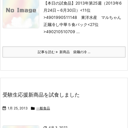
【本日の試食品】2013年第25週（2013年6
月24日～6月30日）
<11位
>4901990511148 東洋水産 マルちゃん
正麺冷し中華５食パック
<27位
>490210510709 ...
記事を読む
新商品 袋麺の冷 ...
受験生応援新商品を試食しました

1月 25, 2013

一般食品

4月 3, 2022