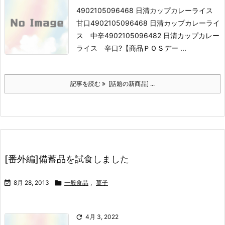
4902105096468 日清カップカレーライス
甘口
4902105096468 日清カップカレーライ
ス 中辛
4902105096482 日清カップカレー
ライス 辛口
?
【商品ＰＯＳデー ...
記事を読む
[話題の新商品] ...
[番外編]備蓄品を試食しました

8月 28, 2013

一般食品
,
菓子

4月 3, 2022