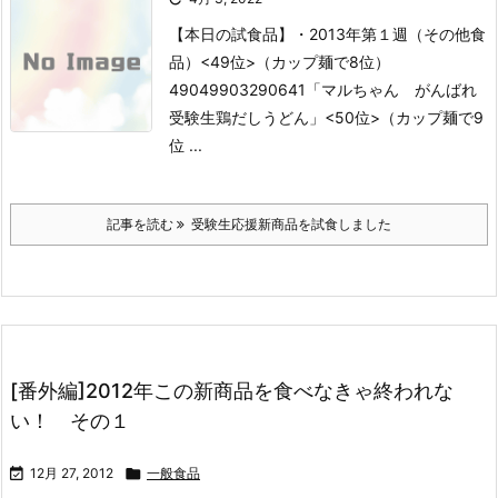
【本日の試食品】
・2013年第１週（その他食
品）
<49位>（カップ麺で8位）
49049903290641「マルちゃん がんばれ
受験生鶏だしうどん」
<50位>（カップ麺で9
位 ...
記事を読む
受験生応援新商品を試食しました
[番外編]2012年この新商品を食べなきゃ終われな
い！ その１

12月 27, 2012

一般食品