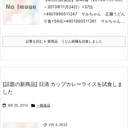
～2013年11月24日）
<37位
>4901990511247 マルちゃん 正麺うどん
５食
<56位>4901990511261 マルちゃん ...
記事を読む
新商品 うどん袋麺を試食しました
[話題の新商品] 日清 カップカレーライスを試食しま
した

9月 25, 2013

一般食品

4月 3, 2022