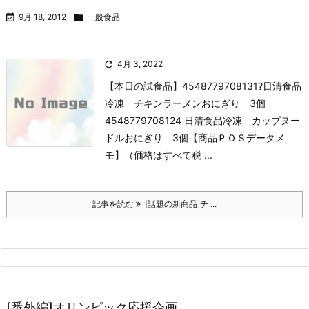

9月 18, 2012

一般食品

4月 3, 2022
【本日の試食品】
4548779708131?日清食品
冷凍 チキンラーメンおにぎり 3個
4548779708124 日清食品冷凍 カップヌー
ドルおにぎり 3個
【商品ＰＯＳデータメ
モ】（価格はすべて税 ...
記事を読む
[話題の新商品]チ ...
[番外編]オリンピック応援企画