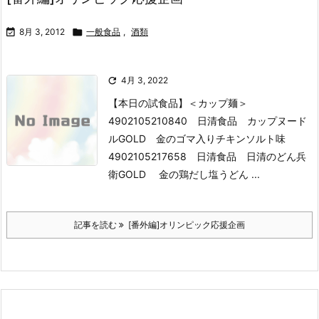

8月 3, 2012

一般食品
,
酒類

4月 3, 2022
【本日の試食品】
＜カップ麺＞
4902105210840 日清食品 カップヌード
ルGOLD 金のゴマ入りチキンソルト味
4902105217658 日清食品 日清のどん兵
衛GOLD 金の鶏だし塩うどん ...
記事を読む
[番外編]オリンピック応援企画