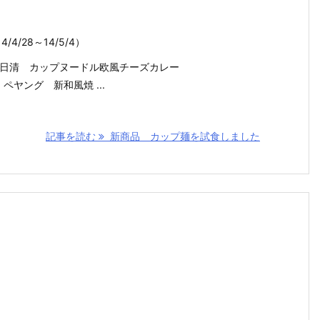
4/28～14/5/4）
843 日清 カップヌードル欧風チーズカレー
5 ペヤング 新和風焼 ...
記事を読む
新商品 カップ麺を試食しました