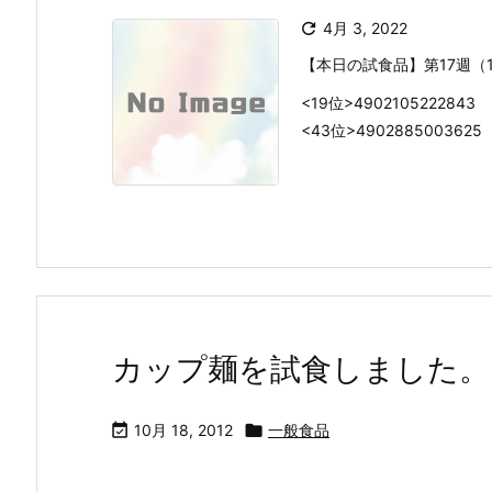

4月 3, 2022
【本日の試食品】第17週（14/
<19位>4902105222
<43位>490288500362
カップ麺を試食しました。

10月 18, 2012

一般食品