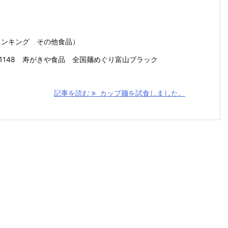
品ランキング その他食品）
7081148 寿がきや食品 全国麺めぐり富山ブラック
記事を読む
カップ麺を試食しました。