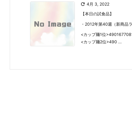

4月 3, 2022
【本日の試食品】
・2012年第40週（新商
<カップ麺1位>490167
<カップ麺2位>490 ...