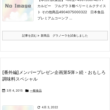
カルビー フルグラ３種ベリーミルクテイス
ト
その他商品
4904075000322 日本食品
プレミアムコーンフ ...
記事を読む
新商品 グラノーラを試食しました
[番外編]メンバープレゼン企画第5弾＞続・おもしろ
調味料スペシャル

3月 4, 2015

一般食品

4月 3, 2022