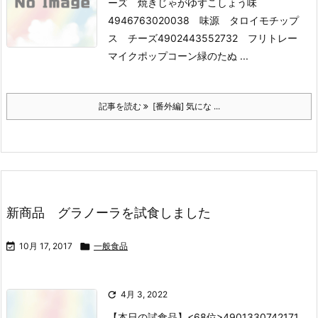
ーズ 焼きじゃがゆずこしょう味
4946763020038 味源 タロイモチップ
ス チーズ
4902443552732 フリトレー
マイクポップコーン緑のたぬ ...
記事を読む
[番外編] 気にな ...
新商品 グラノーラを試食しました

10月 17, 2017

一般食品

4月 3, 2022
【本日の試食品】
<68位>4901330742171