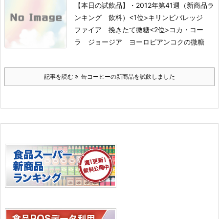
【本日の試飲品】
・2012年第41週（新商品ラ
ンキング 飲料）
<1位>キリンビバレッジ
ファイア 挽きたて微糖
<2位>コカ・コー
ラ ジョージア ヨーロピアンコクの微糖
記事を読む
缶コーヒーの新商品を試飲しました