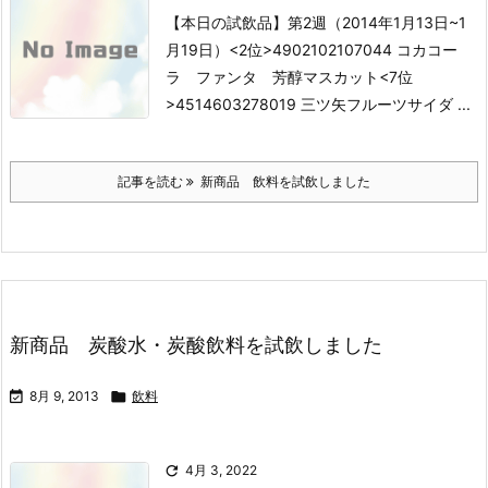
【本日の試飲品】第2週（2014年1月13日~1
月19日）
<2位>4902102107044 コカコー
ラ ファンタ 芳醇マスカット
<7位
>4514603278019 三ツ矢フルーツサイダ ...
記事を読む
新商品 飲料を試飲しました
新商品 炭酸水・炭酸飲料を試飲しました

8月 9, 2013

飲料

4月 3, 2022