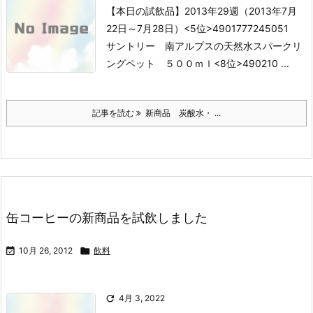
【本日の試飲品】2013年29週（2013年7月
22日～7月28日）
<5位>4901777245051
サントリー 南アルプスの天然水スパークリ
ングペット ５００ｍｌ
<8位>490210 ...
記事を読む
新商品 炭酸水・ ...
缶コーヒーの新商品を試飲しました

10月 26, 2012

飲料

4月 3, 2022