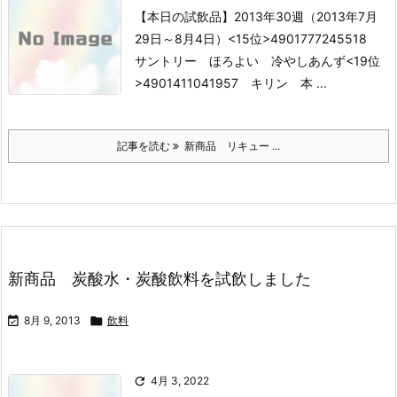
【本日の試飲品】2013年30週（2013年7月
29日～8月4日）
<15位>4901777245518
サントリー ほろよい 冷やしあんず
<19位
>4901411041957 キリン 本 ...
記事を読む
新商品 リキュー ...
新商品 炭酸水・炭酸飲料を試飲しました

8月 9, 2013

飲料

4月 3, 2022