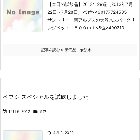
【本日の試飲品】2013年29週（2013年7月
22日～7月28日）
<5位>4901777245051
サントリー 南アルプスの天然水スパークリ
ングペット ５００ｍｌ
<8位>490210 ...
記事を読む
新商品 炭酸水・ ...
ペプシ スペシャルを試飲しました

12月 6, 2012

飲料

4月 3, 2022