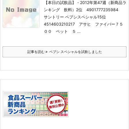
【本日の試飲品】
・2012年第47週（新商品ラ
ンキング 飲料）
2位 4901777235984
サントリー ペプシスペシャル
15位
4514603210217 アサヒ ファイバー７５
００ ペット ５ ...
記事を読む
ペプシ スペシャルを試飲しました