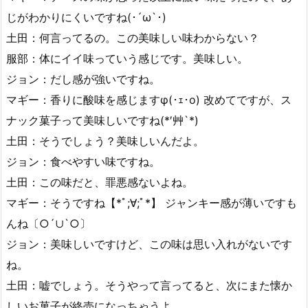
じがわかりにくいですね(･´ω`･)
土田：何言ってるの。この美味しい味わからない？
服部：体にイイ味っていう感じです。美味しい。
ジョン：だし感が強いですね。
マギー：香りに酸味を感じますφ(･ｪ･o) 改めてですが、ス
ナック菓子って美味しいですね(*′艸`*)
土田：そうでしょう？美味しいんだよ。
ジョン：食べやすい味ですね。
土田：この味だと、罪悪感ないよね。
マギー：そうですね【*ﾟ;∀;ﾟ*】 ジャンキー感が薄いですも
んね〔○´∪`○〕
ジョン：美味しいですけど、この味は思い入れがないです
ね。
土田：嘘でしょう。そうやって言ってると、次にまた懐か
しいお菓子が終売になっちゃうよ。