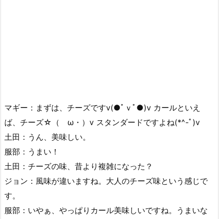
マギー：まずは、チーズですv(●ﾟｖﾟ●)v カールといえ
ば、チーズ☆（ゝω・）v スタンダードですよね(*^-ﾟ)v
土田：うん、美味しい。
服部：うまい！
土田：チーズの味、昔より複雑になった？
ジョン：風味が違いますね。大人のチーズ味という感じで
す。
服部：いやぁ、やっぱりカール美味しいですね。うまいな