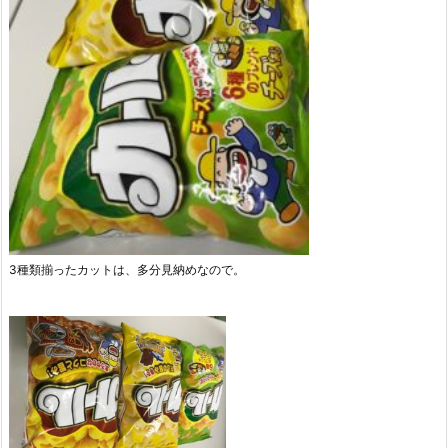
3種類揃ったカットは、多分見納めなので。