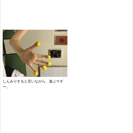
しんみりすると言いながら、遊ぶマギ
ー。