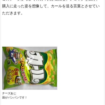
購入に走った姿を想像して、カールを送る言葉とさせてい
ただきます。
チーズあじ
袋がパンパンです！