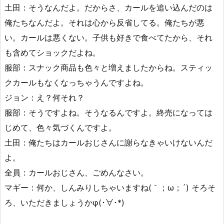
土田：そうなんだよ。だからさ、カールを追い込んだのは
俺たちなんだよ。それは心から反省してる。俺たちが悪
い。カールは悪くない。子供も好きで食べてたから、それ
も含めてショックだよね。
服部：スナック商品も色々と増えましたからね。スティッ
クカールもなくなっちゃうんですよね。
ジョン：え？何それ？
服部：そうですよね。そうなるんですよ。終売になっては
じめて、色々気づくんですよ。
土田：俺たちはカールおじさんに謝らなきゃいけないんだ
よ。
全員：カールおじさん、ごめんなさい。
マギー：何か、しんみりしちゃいますね(｀；ω；´) そろそ
ろ、いただきましょうかφ(･∀･*)