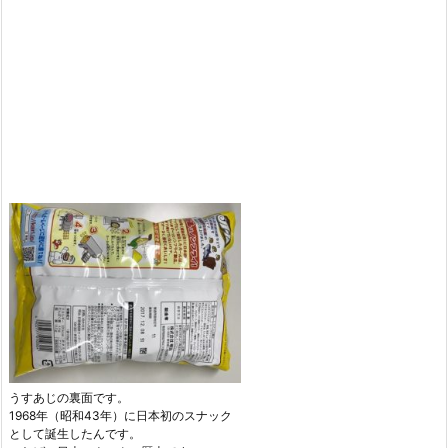
うすあじの裏面です。
1968年（昭和43年）に日本初のスナック
として誕生したんです。