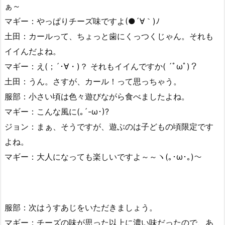
ぁ～
マギー：やっぱりチーズ味ですよ(●´∀｀)ﾉ
土田：カールって、ちょっと歯にくっつくじゃん。それも
イイんだよね。
マギー：え(；´･∀・)？ それもイイんですか( ´ﾟωﾟ)？
土田：うん。さすが、カール！って思っちゃう。
服部：小さい頃は色々遊びながら食べましたよね。
マギー：こんな風に(｡´-ω･)?
ジョン：まぁ、そうですが、遊ぶのは子どもの頃限定です
よね。
マギー：大人になっても楽しいですよ～～ヽ(｡･ω･｡)～
服部：次はうすあじをいただきましょう。
マギー：チーズの味が思った以上に濃い味だったので、あ