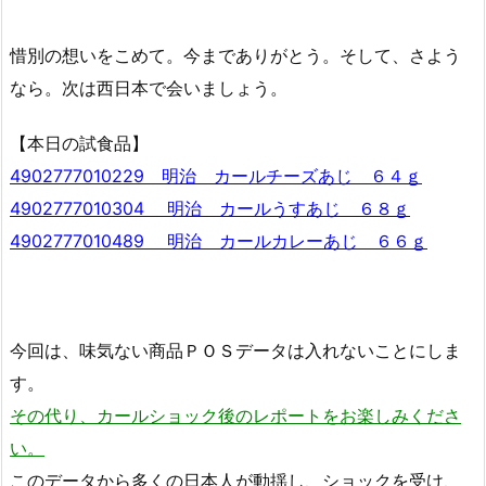
惜別の想いをこめて。今までありがとう。そして、さよう
なら。次は西日本で会いましょう。
【本日の試食品】
4902777010229 明治 カールチーズあじ ６４ｇ
4902777010304 明治 カールうすあじ ６８ｇ
4902777010489 明治 カールカレーあじ ６６ｇ
今回は、味気ない商品ＰＯＳデータは入れないことにしま
す。
その代り、カールショック後のレポートをお楽しみくださ
い。
このデータから多くの日本人が動揺し、ショックを受け、