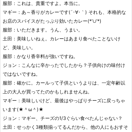
服部：これは、貴重ですよ。本当に。
マギー：あ～香りがカレーです(´･∀･｀) それも、本格的な
お店のスパイスがたっぷり効いたカレー(*’∪’*)
服部：いただきます。うん、うまい。
土田：美味しいねぇ。カレーはあまり食べたことないけ
ど、美味しい。
服部：かなり香辛料が強いですね。
ジョン：こんなに辛かったでしたから？子供向けの味付け
ではないですね。
服部：確かに。カールって子供というよりは、一定年齢以
上の大人が買ってたのかもしれませんね。
マギー：美味しいけど、最後はやっぱりチーズに戻っちゃ
います(★＾ω＾)★
ジョン：マギー、チーズの1/3ぐらい食べたんじゃない？
土田：せっかく3種類揃ってるんだから、他の人にもおすそ