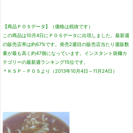
【商品ＰＯＳデータ】（価格は税抜です）
この商品は10月4日にＰＯＳデータに出現しました。最新週
の販売店率は約67%です。発売2週目の販売店当たり週販数
量が最も高く約47個になっています。インスタント袋麺カ
テゴリーの最新週ランキング15位です。
＊ＫＳＰ－ＰＯＳより（2013年10月4日～11月24日）