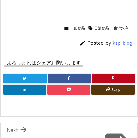

一般食品

日清食品
,
東洋水産

Posted by
ksp_blog
よろしければシェアお願いします
Copy

Next