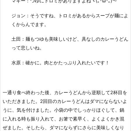
マギー：つゆにトロミがありますよねヽ(｡･ω･｡)～
ジョン：そうですね、トロミがあるからスープが麺によ
くからんでます。
土田：麺もつゆも美味しいけど、具なしのカレーうどん
って悲しいね。
水原：確かに。肉とかたっぷり入れたいです！
一通り食べ終わった後、カレーうどんから逆順して2杯目を
いただきました。2回目のカレーうどんはダマにならないよ
うに、気を付けました。小袋の中でしっかりほぐして、鍋
に入れる時も振り入れて、お箸で素早く、よくよくかき混
ぜました。そしたら、ダマにならずにさらに美味しくなり