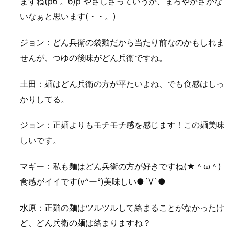
ますね(pб 。б)p やさしさっていうか、まろやかさがな
いなぁと思います(・・。)
ジョン：どん兵衛の袋麺だから当たり前なのかもしれま
せんが、つゆの後味がどん兵衛ですね。
土田：麺はどん兵衛の方が平たいよね、でも食感はしっ
かりしてる。
ジョン：正麺よりもモチモチ感を感じます！この麺美味
しいです。
マギー：私も麺はどん兵衛の方が好きですね(★＾ω＾)
食感がイイです(v^ー°)美味しい●´Ⅴ`●
水原：正麺の麺はツルツルして絡まることがなかったけ
ど、どん兵衛の麺は絡まりますね？