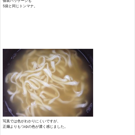
個装パッケージも
5袋と同じトンマナ。
写真では色がわかりにくいですが、
正麺よりもつゆの色が濃く感じました。