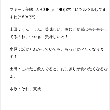
マギー：美味しい(((●´人｀●)))本当にツルツルしてま
すね(*＃′∀`艸)
土田：うん、うん。美味しい。噛むと食感はモチモチし
てるのね。いやぁ、美味しいわ！
水原：試食とわかっていても、もっと食べたくなりま
す！
土田：このだし飲んでると、おにぎりが食べたくなるな
ぁ。
水原：それ、賛成！！