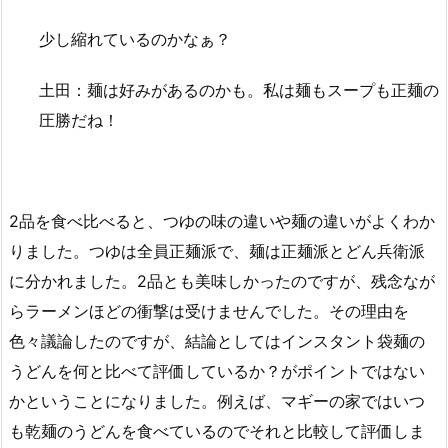
少し縮れているのかなぁ？
土田：麺は好みがあるのかも。私は麺もスープも正麺の
圧勝だね！
2品を食べ比べると、つゆの味の違いや麺の違いがよくわか
りました。つゆは全員正麺派で、麺は正麺派とどん兵衛派
に分かれました。2品とも美味しかったのですが、残念なが
らラーメンほどの衝撃は受けませんでした。その理由を
色々議論したのですが、結論としてはインスタント袋麺の
うどんを何と比べて評価しているか？がポイントではない
かということになりました。例えば、マギーの家ではいつ
も乾麺のうどんを食べているのでそれと比較して評価しま