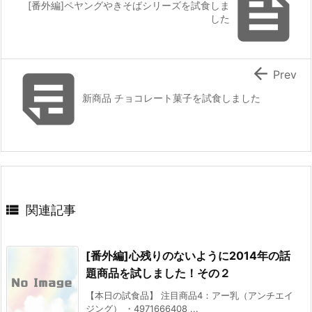

[番外編]ペヤングやきそばシリーズを試食しま
した


Prev
新商品 チョコレート菓子を試食しました

関連記事
[番外編]心残りのないように2014年の話
題商品を試しました！その２
【本日の試食品】 注目商品4：アー乳（アンチエイ
ジング） ・4971666408 ...