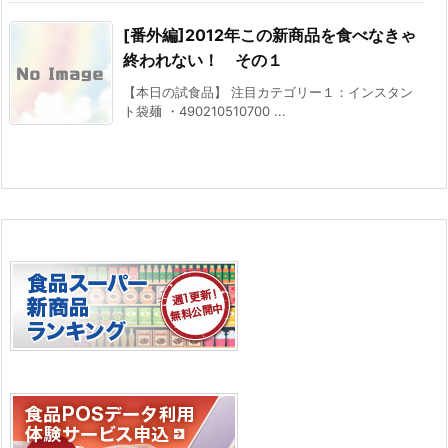
[番外編]2012年この新商品を食べなきゃ
終われない！ その１
【本日の試食品】 注目カテゴリー１：インスタン
ト袋麺 ・490210510700 ...