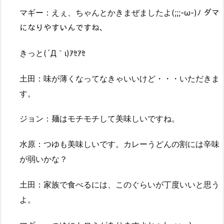
マギー：えぇ、ちゃんとかきまぜましたよ(;;;-ω-)ﾉ ダマ
になりやすいんですね、
きっと(´Д｀ι)ｱｾｱｾ
土田：味が薄くなってなきゃいいけど・・・いただきま
す。
ジョン：麺はモチモチして美味しいですね。
水原：つゆも美味しいです。カレーうどんの割には辛味
が弱いかな？
土田：家族で食べるには、このぐらいが丁度いいと思う
よ。