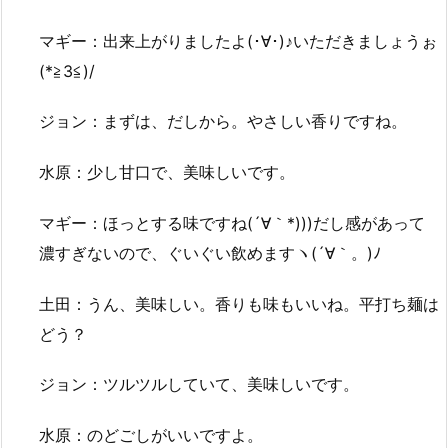
マギー：出来上がりましたよ(･∀･)♪いただきましょうぉ
(*≧3≦)/
ジョン：まずは、だしから。やさしい香りですね。
水原：少し甘口で、美味しいです。
マギー：ほっとする味ですね(´∀｀*)))だし感があって
濃すぎないので、ぐいぐい飲めますヽ(´∀｀。)ﾉ
土田：うん、美味しい。香りも味もいいね。平打ち麺は
どう？
ジョン：ツルツルしていて、美味しいです。
水原：のどごしがいいですよ。