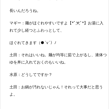
長いんだろうね。
マギー：麺がほぐれやすいですよ【*ﾟ;∀;ﾟ*】お湯に入
れて少し経つとふわっとして、
ほぐれてきます（●´v`）ﾉ
土田：それはいいね。麺が均等に茹で上がるし、液体つ
ゆを丼に入れておくのもいいね。
水原：どうしてですか？
土田：お鍋が汚れないじゃん！それって大事だと思う
よ。