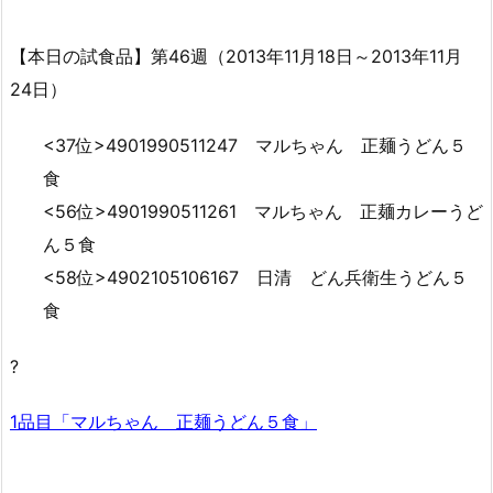
【本日の試食品】第46週（2013年11月18日～2013年11月
24日）
<37位>4901990511247 マルちゃん 正麺うどん５
食
<56位>4901990511261 マルちゃん 正麺カレーうど
ん５食
<58位>4902105106167 日清 どん兵衛生うどん５
食
?
1品目「マルちゃん 正麺うどん５食」