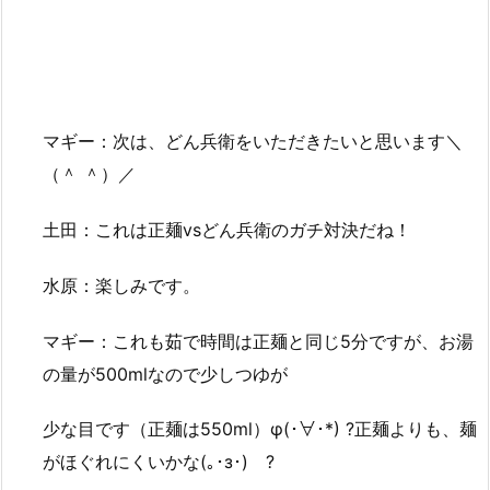
マギー：次は、どん兵衛をいただきたいと思います＼
（＾ ＾）／
土田：これは正麺vsどん兵衛のガチ対決だね！
水原：楽しみです。
マギー：これも茹で時間は正麺と同じ5分ですが、お湯
の量が500mlなので少しつゆが
少な目です（正麺は550ml）φ(･∀･*) ?正麺よりも、麺
がほぐれにくいかな(｡･з･)ゞ?