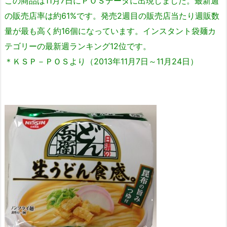
この商品は11月7日にＰＯＳデータに出現しました。最新週
の販売店率は約61%です。発売2週目の販売店当たり週販数
量が最も高く約16個になっています。インスタント袋麺カ
テゴリーの最新週ランキング12位です。
＊ＫＳＰ－ＰＯＳより（2013年11月7日～11月24日）