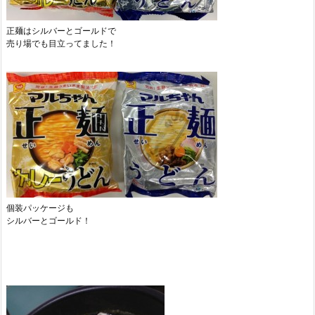
正麺はシルバーとゴールドで
売り場でも目立ってました！
個装パッケージも
シルバーとゴールド！