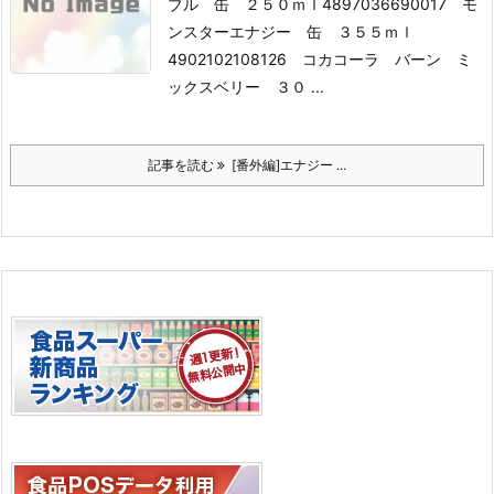
ブル 缶 ２５０ｍｌ
4897036690017 モ
ンスターエナジー 缶 ３５５ｍｌ
4902102108126 コカコーラ バーン ミ
ックスベリー ３０ ...
記事を読む
[番外編]エナジー ...