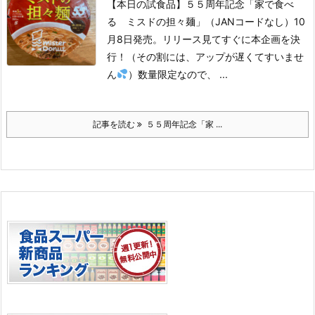
【本日の試食品】
５５周年記念「家で食べ
る ミスドの担々麺」（JANコードなし）
10
月8日発売。
リリース見てすぐに本企画を決
行！
（その割には、アップが遅くてすいませ
ん
）
数量限定なので、 ...
記事を読む
５５周年記念「家 ...