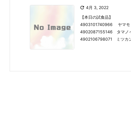

4月 3, 2022
【本日の試食品】
4903101740966 
4902087155146 
4902106798071 ミツカン