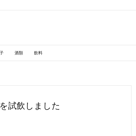
子
酒類
飲料
クを試飲しました