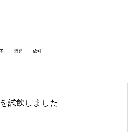
子
酒類
飲料
クを試飲しました