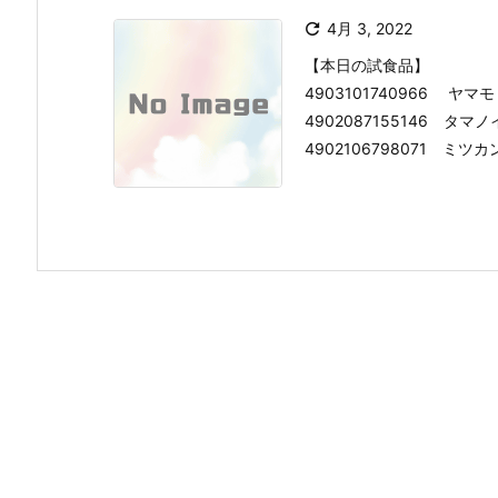

4月 3, 2022
【本日の試食品】
4903101740966 
4902087155146 
4902106798071 ミツカン