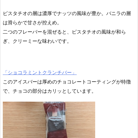
ピスタチオの層は濃厚でナッツの風味が豊か。バニラの層
は滑らかで甘さが控えめ。
二つのフレーバーを混ぜると、ピスタチオの風味が和ら
ぎ、クリーミーな味わいです。
「ショコラミントクランチバー」
このアイスバーは厚めのチョコレートコーティングが特徴
で、チョコの部分はカリッとしています。