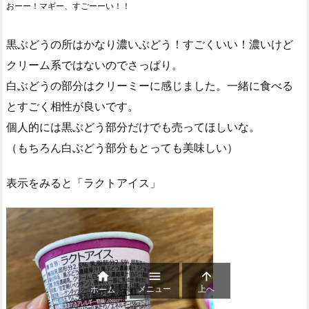
おーー！マギー、すごーーい！！
黒ぶどうの所はかなり濃いぶどう！すごくいい！濃いけど
クリーム系ではないのでさっぱり。
白ぶどうの部分はクリーミーに感じました。一緒に食べる
とすごく相性が良いです。
個人的には黒ぶどう部分だけでも売ってほしいな。
（もちろん白ぶどう部分もとっても美味しい）
表示をみると「ラクトアイス」



メニュー
上へ
ホーム