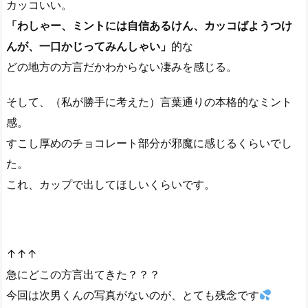
カッコいい。
「わしゃー、ミントには自信あるけん、カッコばようつけ
んが、一口かじってみんしゃい」
的な
どの地方の方言だかわからない凄みを感じる。
そして、（私が勝手に考えた）言葉通りの本格的なミント
感。
すこし厚めのチョコレート部分が邪魔に感じるくらいでし
た。
これ、カップで出してほしいくらいです。
↑↑↑
急にどこの方言出てきた？？？
今回は次男くんの写真がないのが、とても残念です