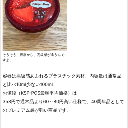
そうそう、容器から、高級感が違うんで
すよ。
容器は高級感あふれるプラスチック素材、内容量は通常品
と比べ10ml少ない100ml、
お値段（KSP-POS最頻平均価格）は
358円で通常品より60～80円高い仕様で、40周年品として
のプレミアム感が強い商品です。