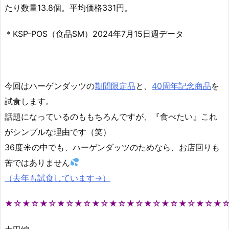
たり数量13.8個。平均価格331円。
＊KSP-POS（食品SM）2024年7月15日週データ
今回はハーゲンダッツの
期間限定品
と、
40周年記念商品
を
試食します。
話題になっているのももちろんですが、『食べたい』これ
がシンプルな理由です（笑）
36度☀の中でも、ハーゲンダッツのためなら、お店回りも
苦ではありません
（去年も試食しています→）
★☆★☆★☆★☆★☆★☆★☆★☆★☆★☆★☆★☆★