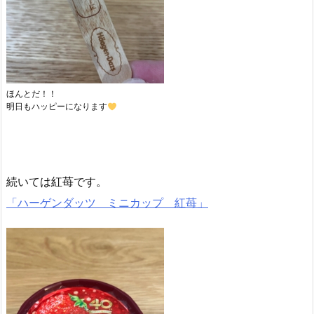
ほんとだ！！
明日もハッピーになります
続いては紅苺です。
「ハーゲンダッツ ミニカップ 紅苺」