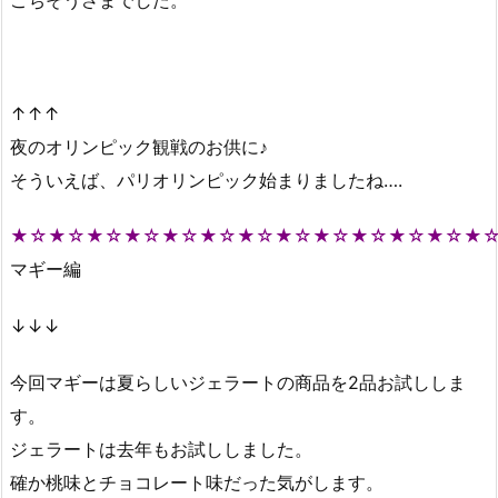
↑↑↑
夜のオリンピック観戦のお供に♪
そういえば、パリオリンピック始まりましたね….
★☆★☆★☆★☆★☆★☆★☆★☆★☆★☆★☆★☆★
マギー編
↓↓↓
今回マギーは夏らしいジェラートの商品を2品お試ししま
す。
ジェラートは去年もお試ししました。
確か桃味とチョコレート味だった気がします。