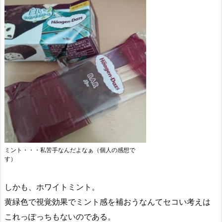
ミント・・・私苦手なんだよなぁ（個人の感想で
す）
しかも、ホワイトミント。
黄緑色で視覚効果でミント感を補おうなんてセコい考えは
これっぽっちもないのである。