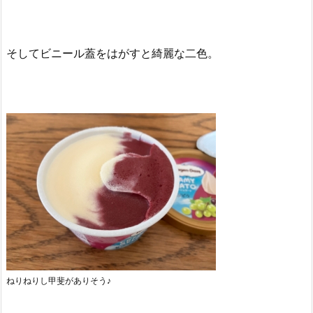
そしてビニール蓋をはがすと綺麗な二色。
ねりねりし甲斐がありそう♪