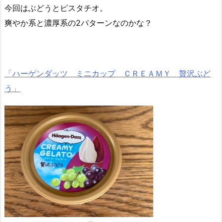
今回はぶどうとピスタチオ。
爽やか系と濃厚系の2パターンなのかな？
「ハーゲンダッツ ミニカップ ＣＲＥＡＭＹ 贅沢ぶど
う」