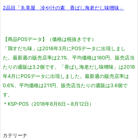
2品目「丸美屋 冷や汁の素 香ばし海老だし味噌味」
【商品POSデータ】（価格は税抜きです）
「鶏すだち味」は2016年3月にPOSデータに出現しまし
た。最新週の販売店率は2.1%、平均価格は180円、販売店当
たりの週販は3.2個です。「香ばし海老だし味噌味」は2018
年4月にPOSデータに出現しました。最新週の販売店率は
0.6%、平均価格は211円、販売店当たりの週販は3.6個で
す。
＊KSP-POS（2018年8月6日～8月12日）
カテリーナ