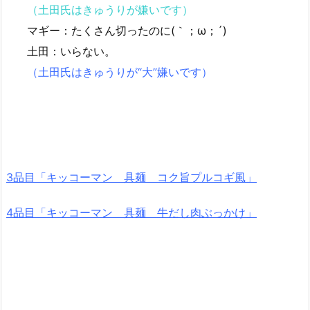
（土田氏はきゅうりが嫌いです）
マギー：たくさん切ったのに(｀；ω；´)
土田：いらない。
（土田氏はきゅうりが“大”嫌いです）
3品目「キッコーマン 具麺 コク旨プルコギ風」
4品目「キッコーマン 具麺 牛だし肉ぶっかけ」