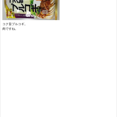
コク旨プルコギ。
肉ですね。