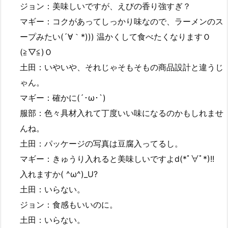
ジョン：美味しいですが、えびの香り強すぎ？
マギー：コクがあってしっかり味なので、ラーメンのス
ープみたい(´∀｀*))) 温かくして食べたくなりますＯ
(≧▽≦)Ｏ
土田：いやいや、それじゃそもそもの商品設計と違うじ
ゃん。
マギー：確かに(´･ω･`)
服部：色々具材入れて丁度いい味になるのかもしれませ
んね。
土田：パッケージの写真は豆腐入ってるし。
マギー：きゅうり入れると美味しいですよd(*ﾟ∀ﾟ*)!!
入れますか( ^ω^)_U?
土田：いらない。
ジョン：食感もいいのに。
土田：いらない。