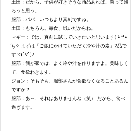
土田：だから、子供が好きそうな商品あれば、買って帰
ろうと思う。
服部：パパ、いつもより真剣ですね。
土田：もちろん。毎食、戦いだからね。
マギー：では、真剣に試していきたいと思います( •̀ᄇ•
́)ﻭ✧ まずは「ご飯にかけていただく冷や汁の素」2品で
すヾ(ﾟ∀ﾟ)ﾉ
服部：我が家では、よく冷や汁を作りますよ。美味しく
て、食欲わきます。
ジョン：そもそも、服部さんが食欲なくなることあるん
ですか？
服部：あ～、それはありませんね（笑） だから、食べ
過ぎます。