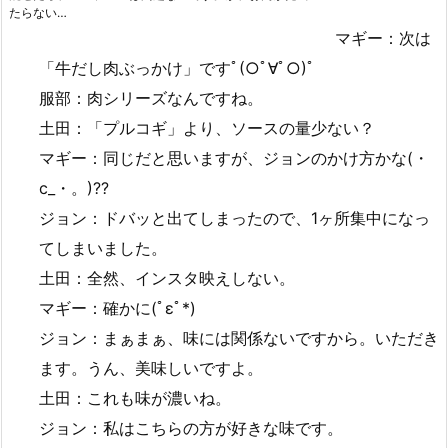
たらない…
マギー：次は
「牛だし肉ぶっかけ」ですﾟ(○ﾟ∀ﾟ○)ﾟ
服部：肉シリーズなんですね。
土田：「プルコギ」より、ソースの量少ない？
マギー：同じだと思いますが、ジョンのかけ方かな(・
c_・。)??
ジョン：ドバッと出てしまったので、1ヶ所集中になっ
てしまいました。
土田：全然、インスタ映えしない。
マギー：確かに(ﾟεﾟ*)
ジョン：まぁまぁ、味には関係ないですから。いただき
ます。うん、美味しいですよ。
土田：これも味が濃いね。
ジョン：私はこちらの方が好きな味です。