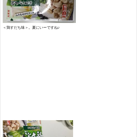
＜鶏すだち味＞。夏にいーですね♪