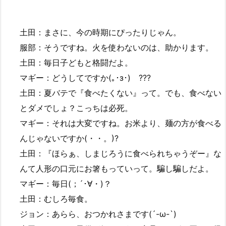
土田：まさに、今の時期にぴったりじゃん。
服部：そうですね。火を使わないのは、助かります。
土田：毎日子どもと格闘だよ。
マギー：どうしてですか(｡･з･)ゞ???
土田：夏バテで『食べたくない』って。でも、食べない
とダメでしょ？こっちは必死。
マギー：それは大変ですね。お米より、麺の方が食べる
んじゃないですか(・・。)?
土田：『ほらぁ、しまじろうに食べられちゃうぞー』な
んて人形の口元にお箸もっていって。騙し騙しだよ。
マギー：毎日(；´･∀・)？
土田：むしろ毎食。
ジョン：あらら、おつかれさまです(´-ω-`)