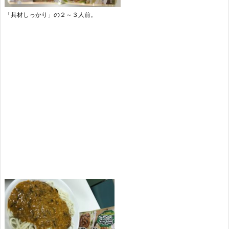
「具材しっかり」の２～３人前。