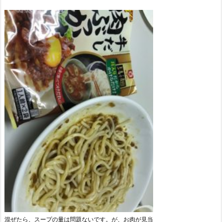
混ぜたら、スープの量は問題ないです。が、お肉が見当