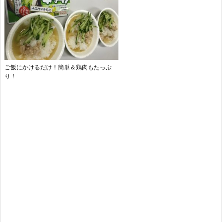
ご飯にかけるだけ！簡単＆鶏肉もたっぷ
り！