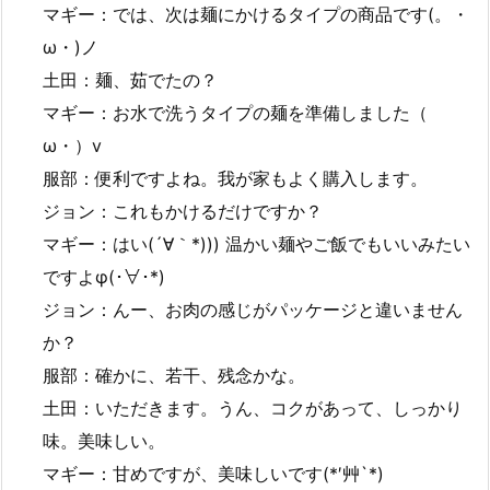
マギー：では、次は麺にかけるタイプの商品です(。・
ω・)ノ
土田：麺、茹でたの？
マギー：お水で洗うタイプの麺を準備しました（ゝ
ω・）v
服部：便利ですよね。我が家もよく購入します。
ジョン：これもかけるだけですか？
マギー：はい(´∀｀*))) 温かい麺やご飯でもいいみたい
ですよφ(･∀･*)
ジョン：んー、お肉の感じがパッケージと違いません
か？
服部：確かに、若干、残念かな。
土田：いただきます。うん、コクがあって、しっかり
味。美味しい。
マギー：甘めですが、美味しいです(*′艸`*)