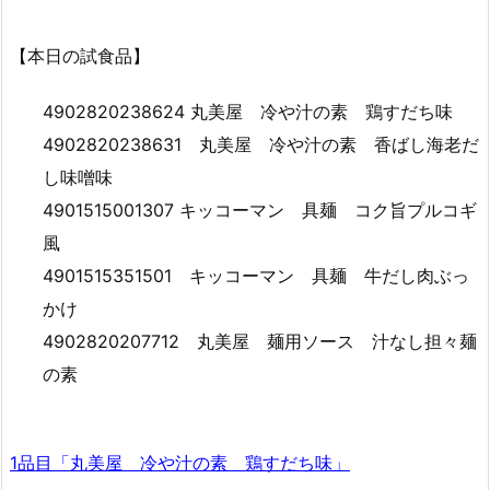
【本日の試食品】
4902820238624 丸美屋 冷や汁の素 鶏すだち味
4902820238631 丸美屋 冷や汁の素 香ばし海老だ
し味噌味
4901515001307 キッコーマン 具麺 コク旨プルコギ
風
4901515351501 キッコーマン 具麺 牛だし肉ぶっ
かけ
4902820207712 丸美屋 麺用ソース 汁なし担々麺
の素
1品目「丸美屋 冷や汁の素 鶏すだち味」