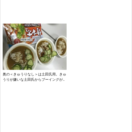
奥の＜きゅうりなし＞は土田氏用。きゅ
うりが嫌いな土田氏からブーイングが..