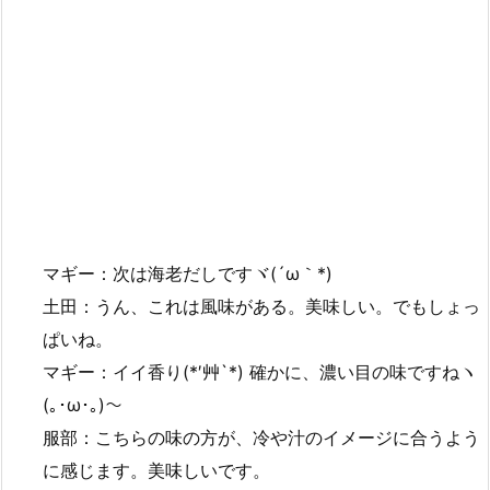
マギー：次は海老だしですヾ(´ω｀*)
土田：うん、これは風味がある。美味しい。でもしょっ
ぱいね。
マギー：イイ香り(*′艸`*) 確かに、濃い目の味ですねヽ
(｡･ω･｡)～
服部：こちらの味の方が、冷や汁のイメージに合うよう
に感じます。美味しいです。