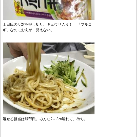
土田氏の反対を押し切り、キュウリ入り！ 「プルコ
ギ」なのにお肉が、見えない。
混ぜる担当は服部氏。みんな2～3m離れて、待ち。