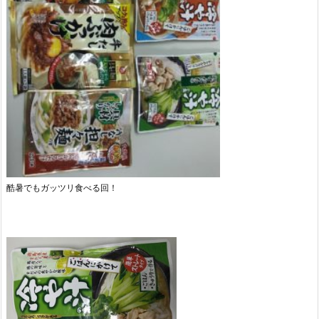
酷暑でもガッツリ食べる回！