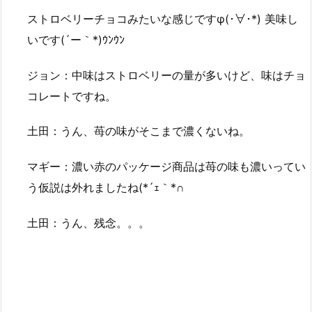
ストロベリーチョコみたいな感じですφ(･∀･*) 美味し
いです(´ー｀*)ｳﾝｳﾝ
ジョン：中味はストロベリーの量が多いけど、味はチョ
コレートですね。
土田：うん、苺の味がそこまで濃くないね。
マギー：濃い赤のパッケージ商品は苺の味も濃いってい
う仮説は外れましたね(*´ｪ｀*∩
土田：うん、残念。。。