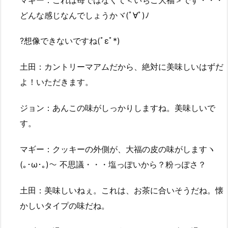
どんな感じなんでしょうかヾ(ﾟ∀ﾟ)ﾉ
?想像できないですね(ﾟεﾟ*)
土田：カントリーマアムだから、絶対に美味しいはずだ
よ！いただきます。
ジョン：あんこの味がしっかりしますね。美味しいで
す。
マギー：クッキーの外側が、大福の皮の味がしますヽ
(｡･ω･｡)～ 不思議・・・塩っぽいから？粉っぽさ？
土田：美味しいねぇ。これは、お茶に合いそうだね。懐
かしいタイプの味だね。