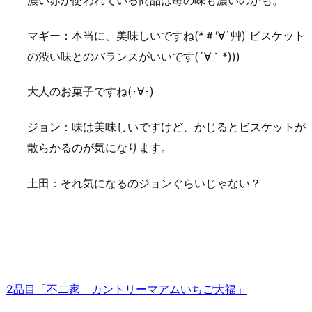
マギー：本当に、美味しいですね(*＃′∀`艸) ビスケット
の渋い味とのバランスがいいです(´∀｀*)))
大人のお菓子ですね(･∀･)
ジョン：味は美味しいですけど、かじるとビスケットが
散らかるのが気になります。
土田：それ気になるのジョンぐらいじゃない？
2品目「不二家 カントリーマアムいちご大福」