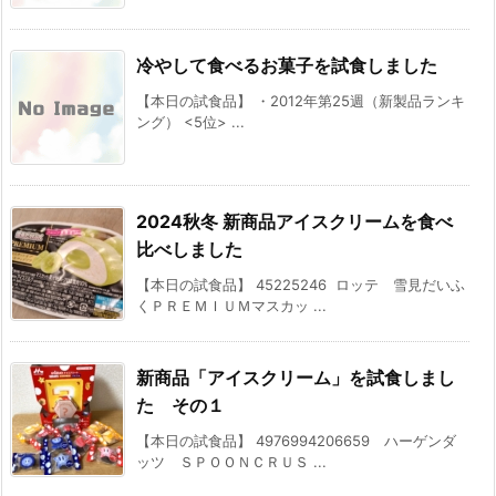
冷やして食べるお菓子を試食しました
【本日の試食品】 ・2012年第25週（新製品ランキ
ング） <5位> ...
2024秋冬 新商品アイスクリームを食べ
比べしました
【本日の試食品】 45225246 ロッテ 雪見だいふ
くＰＲＥＭＩＵＭマスカッ ...
新商品「アイスクリーム」を試食しまし
た その１
【本日の試食品】 4976994206659 ハーゲンダ
ッツ ＳＰＯＯＮＣＲＵＳ ...