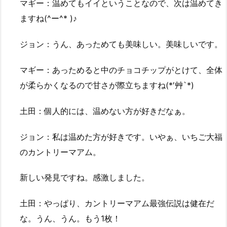
マギー：温めてもイイということなので、次は温めてき
ますね(^ー^* )♪
ジョン：うん、あっためても美味しい。美味しいです。
マギー：あっためると中のチョコチップがとけて、全体
が柔らかくなるので甘さが際立ちますね(*′艸`*)
土田：個人的には、温めない方が好きだなぁ。
ジョン：私は温めた方が好きです。いやぁ、いちご大福
のカントリーマアム。
新しい発見ですね。感激しました。
土田：やっぱり、カントリーマアム最強伝説は健在だ
な。うん、うん。もう1枚！