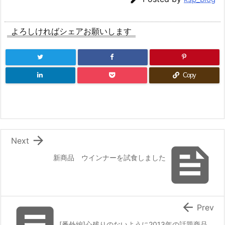
よろしければシェアお願いします
Copy

Next

新商品 ウインナーを試食しました

Prev
[番外編]心残りのないように2013年の話題商品