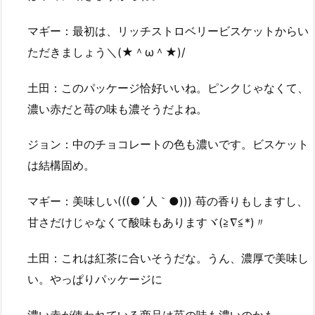
マギー：最初は、リッチストロベリービスケットからい
ただきましょう＼(★＾ω＾★)/
土田：このパッケージ恰好いいね。ピンクじゃなくて、
濃い赤だと苺の味も濃そうだよね。
ジョン：中のチョコレートの色も濃いです。ビスケット
は結構固め。
マギー：美味しい(((●´人｀●))) 苺の香りもしますし、
甘さだけじゃなくて酸味もありますヾ(≧∇≦*)〃
土田：これは紅茶に合いそうだな。うん、濃厚で美味し
い。やっぱりパッケージに
濃い赤が使われている商品は苺の味も濃いのかも。