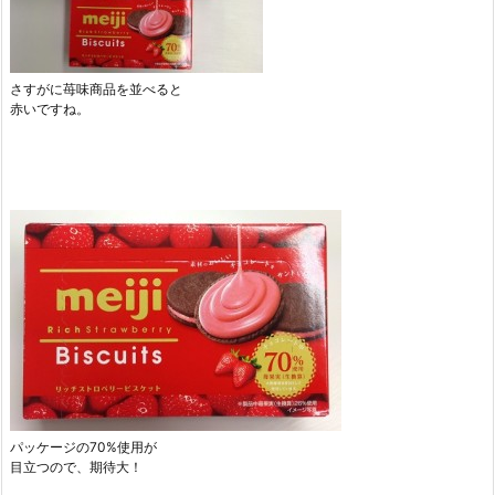
さすがに苺味商品を並べると
赤いですね。
パッケージの70%使用が
目立つので、期待大！