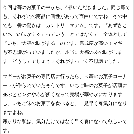
今回は苺のお菓子の中から、4品いただきました。同じ苺で
も、それぞれの商品に個性があって面白いですね。その中
でも一番の驚きは「カントリーマアム」です。『あずきと
いちごの味がする』っていうことではなくて、全体として
『いちご大福の味がする』のです。完成度が高い！マギー
も不思議がっていましたが、本当に大福の皮の味がしま
す！どうしてでしょう？それがすっごく不思議でした。
マギーがお菓子の専門店に行ったら、＜苺のお菓子コーナ
ー＞が作られていたそうです。いちご味のお菓子が店頭に
並ぶとピンクや赤が多くなって売場が華やかになります
し、いちご味のお菓子を食べると、一足早く春気分になり
ますよね。
寒がりな私は、気分だけではなく早く春になって欲しいで
す。