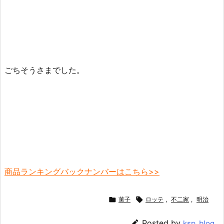
ごちそうさまでした。
商品ランキングバックナンバーはこちら>>

菓子

ロッテ
,
不二家
,
明治

Posted by
ksp_blog