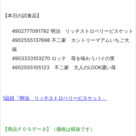
【本日の試食品】
4902777091792 明治 リッチストロベリービスケット
4902555137698 不二家 カントリーマアムいちご大
福
4903333103270 ロッテ 苺を味わうパイの実
4902555105123 不二家 大人のLOOK濃い苺
1品目「明治 リッチストロベリービスケット」
【商品ＰＯＳデータ】（価格は税抜です）