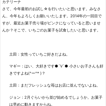
カテリーナ
さて、今年最初のお試し☆を行いたいと思います。みなさ
ん、今年もよろしくお願いいたします。2014年の一回目で
すが、最近お菓子売り場がピンクになっていると思いませ
んか？そこで、いちごのお菓子を試食したいと思います。
土田：女性っていちご好きだよね。
マギー：はい、大好きです●´Ⅴ`● 小さいお子さんも好
きですよね(^ー^* )？
土田：まだフレッシュな苺はお店に並んでないよね。
ジョン：2月ぐらいから並び始めるでしょうか。お菓子
は早めに動きますからね。