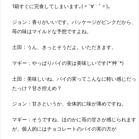
1箱すぐに完食してしまいます｡(〃´∀｀ﾟ〃)｡
ジョン：香りがいいです。パッケージがピンクだから、
苺の味はマイルドな予想ですよね。
土田：うん、きっとそうだよ。いただきます。
マギー：やっぱりパイの実は美味しいです(*′艸`*)
土田：美味しいね。パイの実ってこんなに軽い感じだっ
たっけ？甘さ控えめ？
ジョン：甘さというか、全体的に味が薄めですね。
マギー：そうですね、ほのかに苺の甘さが感じられます
が、個人的にはチョコレートのパイの実の方が