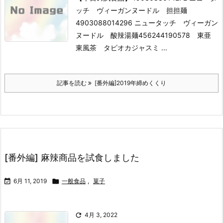
ッチ ヴィーガンヌードル 担担麺
4903088014296 ニュータッチ ヴィーガン
ヌードル 酸辣湯麺
456244190578 東亜
東風茶 タピオカジャスミ ...
記事を読む
[番外編]2019年締めくくり
[番外編] 麻辣商品を試食しました

6月 11, 2019

一般食品
,
菓子

4月 3, 2022