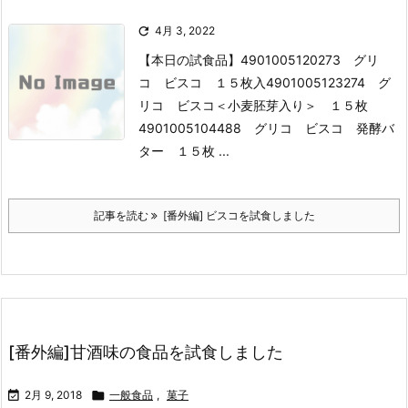

4月 3, 2022
【本日の試食品】
4901005120273 グリ
コ ビスコ １５枚入
4901005123274 グ
リコ ビスコ＜小麦胚芽入り＞ １５枚
4901005104488 グリコ ビスコ 発酵バ
ター １５枚 ...
記事を読む
[番外編] ビスコを試食しました
[番外編]甘酒味の食品を試食しました

2月 9, 2018

一般食品
,
菓子