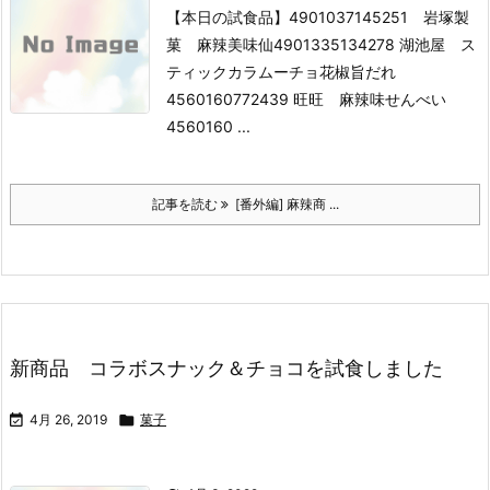
【本日の試食品】
4901037145251 岩塚製
菓 麻辣美味仙
4901335134278 湖池屋 ス
ティックカラムーチョ花椒旨だれ
4560160772439 旺旺 麻辣味せんべい
4560160 ...
記事を読む
[番外編] 麻辣商 ...
新商品 コラボスナック＆チョコを試食しました

4月 26, 2019

菓子