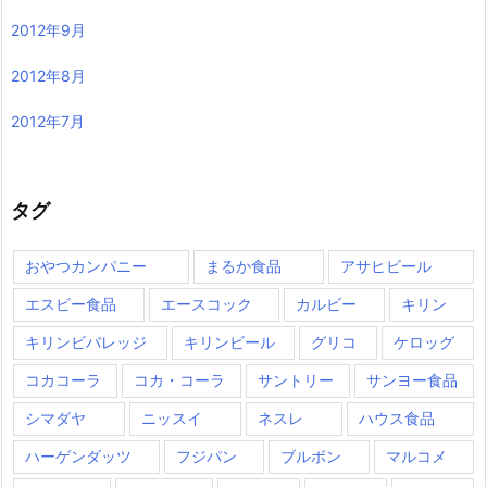
2012年9月
2012年8月
2012年7月
タグ
おやつカンパニー
まるか食品
アサヒビール
エスビー食品
エースコック
カルビー
キリン
キリンビバレッジ
キリンビール
グリコ
ケロッグ
コカコーラ
コカ・コーラ
サントリー
サンヨー食品
シマダヤ
ニッスイ
ネスレ
ハウス食品
ハーゲンダッツ
フジパン
ブルボン
マルコメ