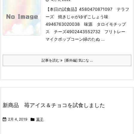
【本日の試食品】
4580470871097 テラフ
ーズ 焼きじゃがゆずこしょう味
4946763020038 味源 タロイモチップ
ス チーズ
4902443552732 フリトレー
マイクポップコーン緑のたぬ ...
記事を読む
[番外編] 気にな ...
新商品 苺アイス＆チョコを試食しました

2月 4, 2019

菓子