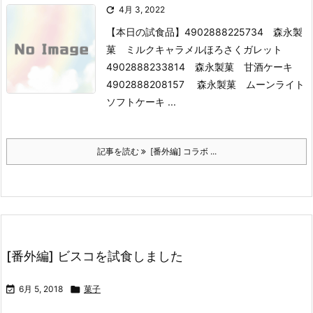

4月 3, 2022
【本日の試食品】
4902888225734 森永製
菓 ミルクキャラメルほろさくガレット
4902888233814 森永製菓 甘酒ケーキ
4902888208157 森永製菓 ムーンライト
ソフトケーキ ...
記事を読む
[番外編] コラボ ...
[番外編] ビスコを試食しました

6月 5, 2018

菓子