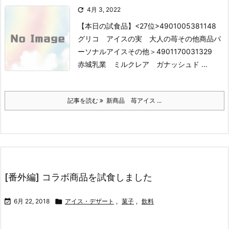

4月 3, 2022
【本日の試食品】
<27位>4901005381148
グリコ アイスの実 大人の苺
その他商品
パ
ーソナルアイスその他＞
4901170031329
赤城乳業 ミルクレア ガナッシュド ...
記事を読む
新商品 苺アイス ...
[番外編] コラボ商品を試食しました

6月 22, 2018

アイス・デザート
,
菓子
,
飲料