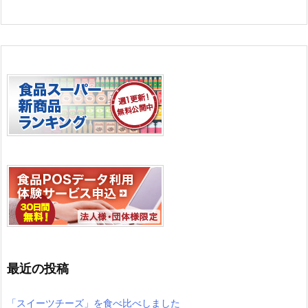
最近の投稿
「スイーツチーズ」を食べ比べしました